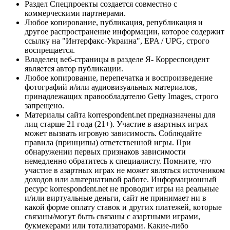
Раздел Спецпроекты создается совместно с
коммерческими партнерами.
Любое копирование, публикация, републикация и
другое распространение информации, которое содержит
ссылку на "Интерфакс-Украина", EPA / UPG, строго
воспрещается.
Владелец веб-страницы в разделе Я- Корреспондент
является автор публикации.
Любое копирование, перепечатка и воспроизведение
фотографий и/или аудиовизуальных материалов,
принадлежащих правообладателю Getty Images, строго
запрещено.
Материалы сайта korrespondent.net предназначены для
лиц старше 21 года (21+). Участие в азартных играх
может вызвать игровую зависимость. Соблюдайте
правила (принципы) ответственной игры. При
обнаружении первых признаков зависимости
немедленно обратитесь к специалисту. Помните, что
участие в азартных играх не может являться источником
доходов или альтернативой работе. Информационный
ресурс korrespondent.net не проводит игры на реальные
и/или виртуальные деньги, сайт не принимает ни в
какой форме оплату ставок и других платежей, которые
связаны/могут быть связаны с азартными играми,
букмекерами или тотализаторами. Какие-либо