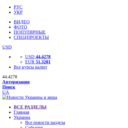
РУС
УКР
ВИДЕО
ФОТО
ПОПУЛЯРНЫЕ
СПЕЦПРОЕКТЫ
USD
USD
44.4278
EUR
51.3281
Все курсы валют
44.4278
Авторизация
Поиск
UA
ВСЕ РАЗДЕЛЫ
Главная
Украина
Все новости раздела
События