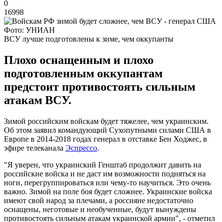
0
16998
Фото: УНИАН
ВСУ лучше подготовлены к зиме, чем оккупанты
Плохо оснащенным и плохо
подготовленным оккупантам
предстоит противостоять сильным
атакам ВСУ.
Зимой российским войскам будет тяжелее, чем украинским.
Об этом заявил командующий Сухопутными силами США в
Европе в 2014-2018 годах генерал в отставке Бен Ходжес, в
эфире телеканала
Эспрессо
.
"Я уверен, что украинский Генштаб продолжит давить на
российские войска и не даст им возможности подняться на
ноги, перегруппироваться или чему-то научиться. Это очень
важно. Зимой на поле боя будет сложнее. Украинские войска
имеют свой народ за плечами, а россияне недостаточно
оснащены, неготовые и необученные, будут вынуждены
противостоять сильным атакам украинской армии", - отметил