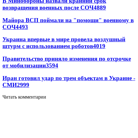
В Минобороны назвали крайний срок
возвращения военных после СОЧ
4889
Майора ВСП поймали на "помощи" военному в
СОЧ
4493
Украина впервые в мире провела воздушный
штурм с использованием роботов
4019
Правительство приняло изменения по отсрочке
от мобилизации
3594
Иран готовил удар по трем объектам в Украине -
СМИ
2999
Читать комментарии