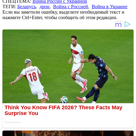
СПЕЦТЕМА:
Война России с Украиной
ТЕГИ:
Беларусь
,
дрон
,
Война с Россией
,
Война в Украине
Если вы заметили ошибку, выделите необходимый текст и
нажмите Ctrl+Enter, чтобы сообщить об этом редакции.