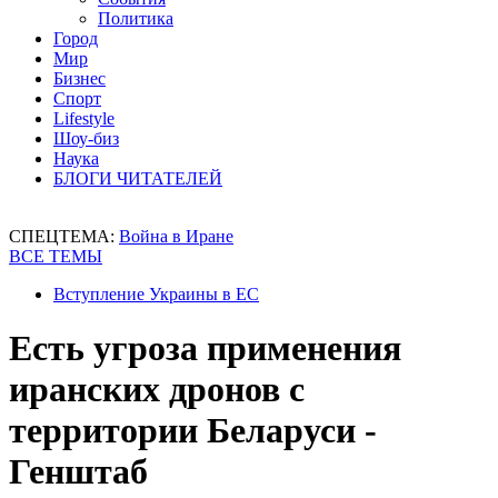
Политика
Город
Мир
Бизнес
Спорт
Lifestyle
Шоу-биз
Наука
БЛОГИ ЧИТАТЕЛЕЙ
СПЕЦТЕМА:
Война в Иране
ВСЕ ТЕМЫ
Вступление Украины в ЕС
Есть угроза применения
иранских дронов с
территории Беларуси -
Генштаб