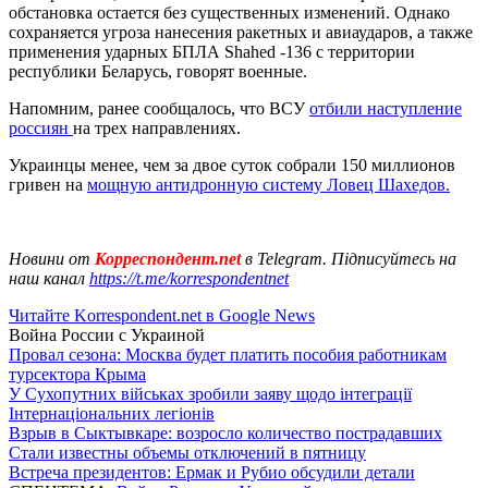
обстановка остается без существенных изменений. Однако
сохраняется угроза нанесения ракетных и авиаударов, а также
применения ударных БПЛА Shahed -136 с территории
республики Беларусь, говорят военные.
Напомним, ранее сообщалось, что ВСУ
отбили наступление
россиян
на трех направлениях.
Украинцы менее, чем за двое суток собрали 150 миллионов
гривен на
мощную антидронную систему Ловец Шахедов.
Новини от
Корреспондент.net
в Telegram. Підписуйтесь на
наш канал
https://t.me/korrespondentnet
Читайте Korrespondent.net в Google News
Война России с Украиной
Провал сезона: Москва будет платить пособия работникам
турсектора Крыма
У Сухопутних військах зробили заяву щодо інтеграції
Інтернаціональних легіонів
Взрыв в Сыктывкаре: возросло количество пострадавших
Стали известны объемы отключений в пятницу
Встреча президентов: Ермак и Рубио обсудили детали