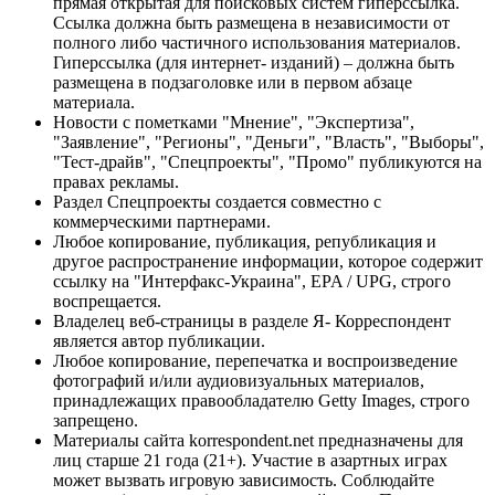
прямая открытая для поисковых систем гиперссылка.
Ссылка должна быть размещена в независимости от
полного либо частичного использования материалов.
Гиперссылка (для интернет- изданий) – должна быть
размещена в подзаголовке или в первом абзаце
материала.
Новости с пометками "Мнение", "Экспертиза",
"Заявление", "Регионы", "Деньги", "Власть", "Выборы",
"Тест-драйв", "Спецпроекты", "Промо" публикуются на
правах рекламы.
Раздел Спецпроекты создается совместно с
коммерческими партнерами.
Любое копирование, публикация, републикация и
другое распространение информации, которое содержит
ссылку на "Интерфакс-Украина", EPA / UPG, строго
воспрещается.
Владелец веб-страницы в разделе Я- Корреспондент
является автор публикации.
Любое копирование, перепечатка и воспроизведение
фотографий и/или аудиовизуальных материалов,
принадлежащих правообладателю Getty Images, строго
запрещено.
Материалы сайта korrespondent.net предназначены для
лиц старше 21 года (21+). Участие в азартных играх
может вызвать игровую зависимость. Соблюдайте