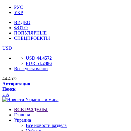
РУС
УКР
ВИДЕО
ФОТО
ПОПУЛЯРНЫЕ
СПЕЦПРОЕКТЫ
USD
USD
44.4572
EUR
51.2486
Все курсы валют
44.4572
Авторизация
Поиск
UA
ВСЕ РАЗДЕЛЫ
Главная
Украина
Все новости раздела
События