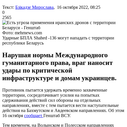
Текст:
Бзікадзе Мирослава
, 16 октября 2022, 08:25
0
2565
Фото: mehrnews.com
Ударные БПЛА Shahed -136 могут нападать с территории
республики Беларусь
Нарушая нормы Международного
гуманитарного права, враг наносит
удары по критической
инфраструктуре и домам украинцев.
Противник пытается удержать временно захваченные
территории, сосредотачивает усилия на попытках
сдерживания действий сил обороны на отдельных
направлениях, вместе с тем пытается вести наступательные
действия на Бахмутском и Авдеевском направлениях. Об этом
16 октября
сообщает
Генштаб ВСУ.
Тем временем, на Волынском и Полесском направлениях