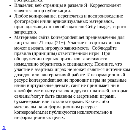
Владелец веб-страницы в разделе Я- Корреспондент
является автор публикации.
Любое копирование, перепечатка и воспроизведение
фотографий и/или аудиовизуальных материалов,
принадлежащих правообладателю Getty Images, строго
запрещено.
Материалы сайта korrespondent.net предназначены для
лиц старше 21 года (21+). Участие в азартных играх
может вызвать игровую зависимость. Соблюдайте
правила (принципы) ответственной игры. При
обнаружении первых признаков зависимости
немедленно обратитесь к специалисту. Помните, что
участие в азартных играх не может являться источником
доходов или альтернативой работе. Информационный
ресурс korrespondent.net не проводит игры на реальные
и/или виртуальные деньги, сайт не принимает ни в
какой форме оплату ставок и других платежей, которые
связаны/могут быть связаны с азартными играми,
букмекерами или тотализаторами. Какие-либо
материалы на информационном ресурсе
korrespondent.net публикуются исключительно в
информационных целях.
X