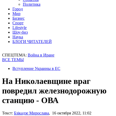
Политика
Город
Мир
Бизнес
Спорт
Lifestyle
Шоу-биз
Наука
БЛОГИ ЧИТАТЕЛЕЙ
СПЕЦТЕМА:
Война в Иране
ВСЕ ТЕМЫ
Вступление Украины в ЕС
На Николаевщине враг
повредил железнодорожную
станцию - ОВА
Текст:
Бзікадзе Мирослава
, 16 октября 2022, 11:02