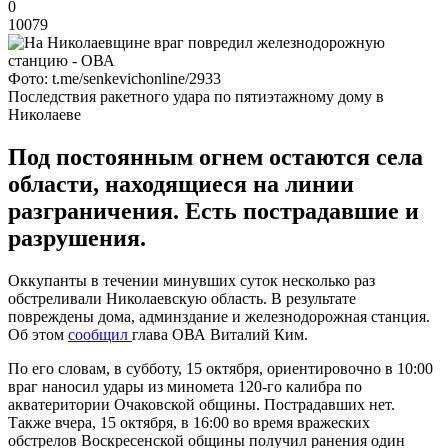
0
10079
Фото: t.me/senkevichonline/2933
Последствия ракетного удара по пятиэтажному дому в
Николаеве
Под постоянным огнем остаются села
области, находящиеся на линии
разграничения. Есть пострадавшие и
разрушения.
Оккупанты в течении минувших суток несколько раз
обстреливали Николаевскую область. В результате
повреждены дома, админздание и железнодорожная станция.
Об этом
сообщил
глава ОВА Виталий Ким.
По его словам, в субботу, 15 октября, ориентировочно в 10:00
враг наносил удары из миномета 120-го калибра по
акватеритории Очаковской общины. Пострадавших нет.
Также вчера, 15 октября, в 16:00 во время вражеских
обстрелов Воскресенской общины получил ранения один