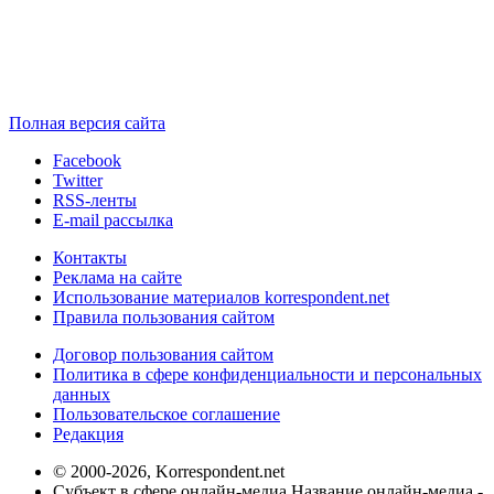
Полная версия сайта
Facebook
Twitter
RSS-ленты
E-mail рассылка
Контакты
Реклама на сайте
Использование материалов korrespondent.net
Правила пользования сайтом
Договор пользования сайтом
Политика в сфере конфиденциальности и персональных
данных
Пользовательское соглашение
Редакция
© 2000-2026, Korrespondent.net
Субъект в сфере онлайн-медиа Название онлайн-медиа -