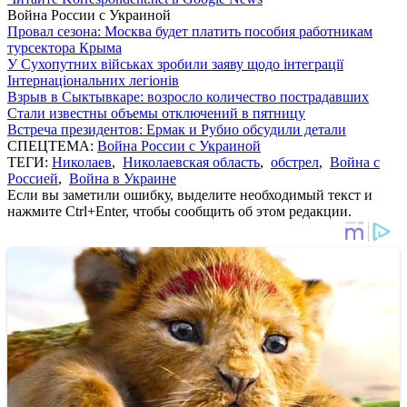
Война России с Украиной
Провал сезона: Москва будет платить пособия работникам
турсектора Крыма
У Сухопутних військах зробили заяву щодо інтеграції
Інтернаціональних легіонів
Взрыв в Сыктывкаре: возросло количество пострадавших
Стали известны объемы отключений в пятницу
Встреча президентов: Ермак и Рубио обсудили детали
СПЕЦТЕМА:
Война России с Украиной
ТЕГИ:
Николаев
,
Николаевская область
,
обстрел
,
Война с
Россией
,
Война в Украине
Если вы заметили ошибку, выделите необходимый текст и
нажмите Ctrl+Enter, чтобы сообщить об этом редакции.