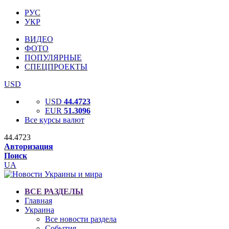
РУС
УКР
ВИДЕО
ФОТО
ПОПУЛЯРНЫЕ
СПЕЦПРОЕКТЫ
USD
USD
44.4723
EUR
51.3096
Все курсы валют
44.4723
Авторизация
Поиск
UA
ВСЕ РАЗДЕЛЫ
Главная
Украина
Все новости раздела
События