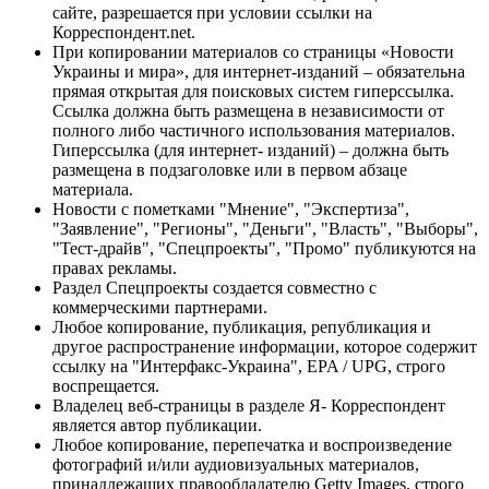
сайте, разрешается при условии ссылки на
Корреспондент.net.
При копировании материалов со страницы «Новости
Украины и мира», для интернет-изданий – обязательна
прямая открытая для поисковых систем гиперссылка.
Ссылка должна быть размещена в независимости от
полного либо частичного использования материалов.
Гиперссылка (для интернет- изданий) – должна быть
размещена в подзаголовке или в первом абзаце
материала.
Новости с пометками "Мнение", "Экспертиза",
"Заявление", "Регионы", "Деньги", "Власть", "Выборы",
"Тест-драйв", "Спецпроекты", "Промо" публикуются на
правах рекламы.
Раздел Спецпроекты создается совместно с
коммерческими партнерами.
Любое копирование, публикация, републикация и
другое распространение информации, которое содержит
ссылку на "Интерфакс-Украина", EPA / UPG, строго
воспрещается.
Владелец веб-страницы в разделе Я- Корреспондент
является автор публикации.
Любое копирование, перепечатка и воспроизведение
фотографий и/или аудиовизуальных материалов,
принадлежащих правообладателю Getty Images, строго