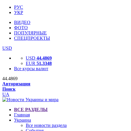
РУС
УКР
ВИДЕО
ФОТО
ПОПУЛЯРНЫЕ
СПЕЦПРОЕКТЫ
USD
USD
44.4869
EUR
51.3348
Все курсы валют
44.4869
Авторизация
Поиск
UA
ВСЕ РАЗДЕЛЫ
Главная
Украина
Все новости раздела
События