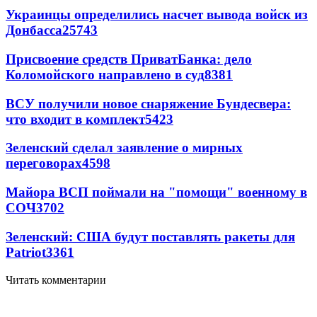
Украинцы определились насчет вывода войск из
Донбасса
25743
Присвоение средств ПриватБанка: дело
Коломойского направлено в суд
8381
ВСУ получили новое снаряжение Бундесвера:
что входит в комплект
5423
Зеленский сделал заявление о мирных
переговорах
4598
Майора ВСП поймали на "помощи" военному в
СОЧ
3702
Зеленский: США будут поставлять ракеты для
Patriot
3361
Читать комментарии