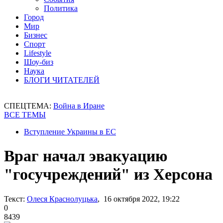
Политика
Город
Мир
Бизнес
Спорт
Lifestyle
Шоу-биз
Наука
БЛОГИ ЧИТАТЕЛЕЙ
СПЕЦТЕМА:
Война в Иране
ВСЕ ТЕМЫ
Вступление Украины в ЕС
Враг начал эвакуацию
"госучреждений" из Херсона
Текст:
Олеся Краснолуцька
, 16 октября 2022, 19:22
0
8439