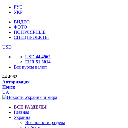
РУС
УКР
ВИДЕО
ФОТО
ПОПУЛЯРНЫЕ
СПЕЦПРОЕКТЫ
USD
USD
44.4962
EUR
51.3814
Все курсы валют
44.4962
Авторизация
Поиск
UA
ВСЕ РАЗДЕЛЫ
Главная
Украина
Все новости раздела
События