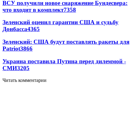
ВСУ получили новое снаряжение Бундесвера:
что входит в комплект
7358
Зеленский оценил гарантии США и судьбу
Донбасса
4365
Зеленский: США будут поставлять ракеты для
Patriot
3866
Украина поставила Путина перед дилеммой -
СМИ
3205
Читать комментарии