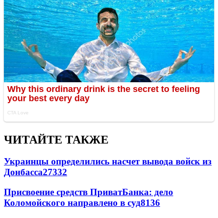
ЧИТАЙТЕ ТАКЖЕ
Украинцы определились насчет вывода войск из
Донбасса
27332
Присвоение средств ПриватБанка: дело
Коломойского направлено в суд
8136