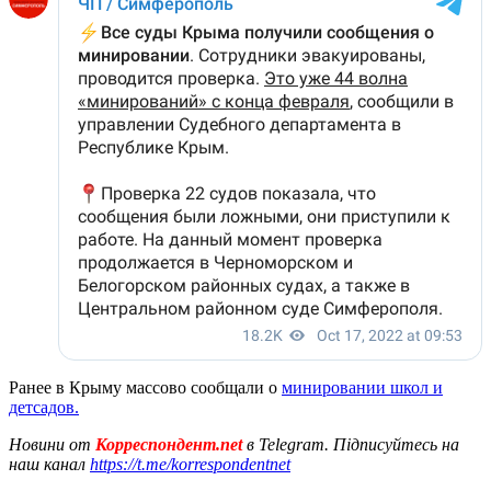
Ранее в Крыму массово сообщали о
минировании школ и
детсадов.
Новини от
Корреспондент.net
в Telegram. Підписуйтесь на
наш канал
https://t.me/korrespondentnet