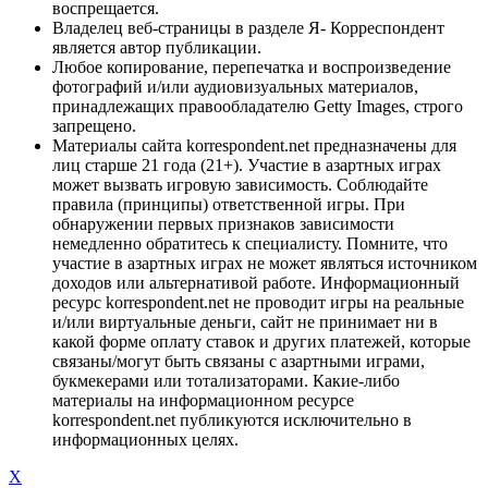
воспрещается.
Владелец веб-страницы в разделе Я- Корреспондент
является автор публикации.
Любое копирование, перепечатка и воспроизведение
фотографий и/или аудиовизуальных материалов,
принадлежащих правообладателю Getty Images, строго
запрещено.
Материалы сайта korrespondent.net предназначены для
лиц старше 21 года (21+). Участие в азартных играх
может вызвать игровую зависимость. Соблюдайте
правила (принципы) ответственной игры. При
обнаружении первых признаков зависимости
немедленно обратитесь к специалисту. Помните, что
участие в азартных играх не может являться источником
доходов или альтернативой работе. Информационный
ресурс korrespondent.net не проводит игры на реальные
и/или виртуальные деньги, сайт не принимает ни в
какой форме оплату ставок и других платежей, которые
связаны/могут быть связаны с азартными играми,
букмекерами или тотализаторами. Какие-либо
материалы на информационном ресурсе
korrespondent.net публикуются исключительно в
информационных целях.
X