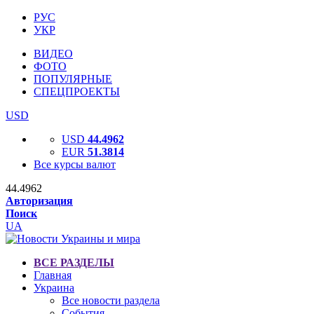
РУС
УКР
ВИДЕО
ФОТО
ПОПУЛЯРНЫЕ
СПЕЦПРОЕКТЫ
USD
USD
44.4962
EUR
51.3814
Все курсы валют
44.4962
Авторизация
Поиск
UA
ВСЕ РАЗДЕЛЫ
Главная
Украина
Все новости раздела
События