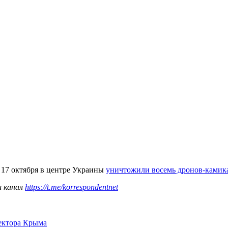
17 октября в центре Украины
уничтожили восемь дронов-камика
ш канал
https://t.me/korrespondentnet
сектора Крыма