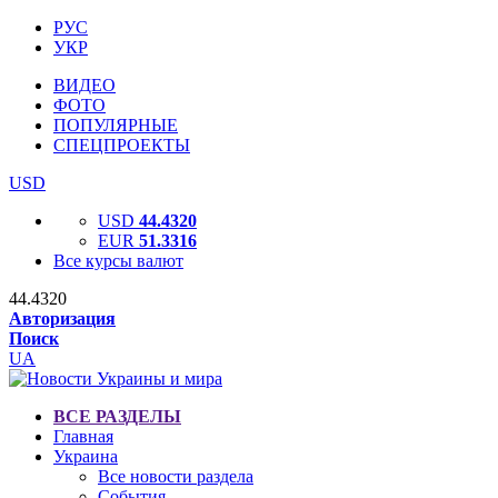
РУС
УКР
ВИДЕО
ФОТО
ПОПУЛЯРНЫЕ
СПЕЦПРОЕКТЫ
USD
USD
44.4320
EUR
51.3316
Все курсы валют
44.4320
Авторизация
Поиск
UA
ВСЕ РАЗДЕЛЫ
Главная
Украина
Все новости раздела
События