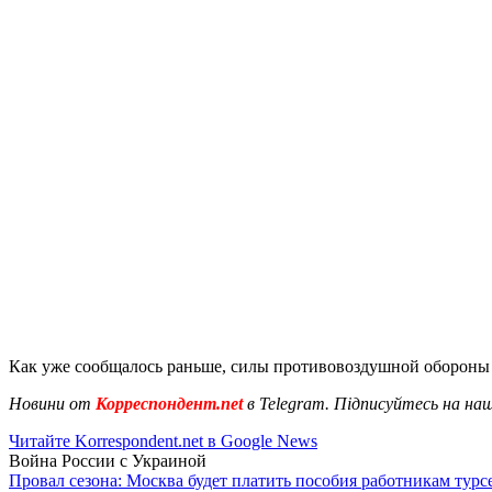
Как уже сообщалось раньше, силы противовоздушной обороны 
Новини от
Корреспондент.net
в Telegram. Підписуйтесь на на
Читайте Korrespondent.net в Google News
Война России с Украиной
Провал сезона: Москва будет платить пособия работникам тур