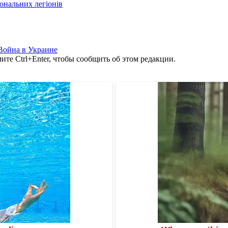
іональних легіонів
Война в Украине
те Ctrl+Enter, чтобы сообщить об этом редакции.