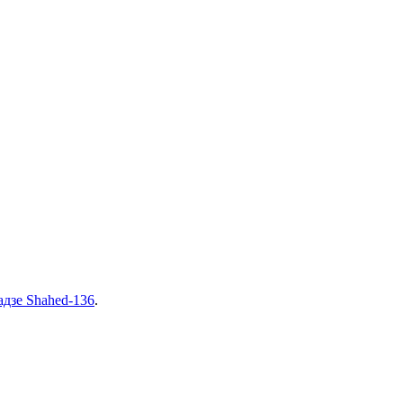
дзе Shahed-136
.