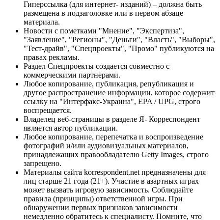
Гиперссылка (для интернет- изданий) – должна быть
размещена в подзаголовке или в первом абзаце
материала.
Новости с пометками "Мнение", "Экспертиза",
"Заявление", "Регионы", "Деньги", "Власть", "Выборы",
"Тест-драйв", "Спецпроекты", "Промо" публикуются на
правах рекламы.
Раздел Спецпроекты создается совместно с
коммерческими партнерами.
Любое копирование, публикация, републикация и
другое распространение информации, которое содержит
ссылку на "Интерфакс-Украина", EPA / UPG, строго
воспрещается.
Владелец веб-страницы в разделе Я- Корреспондент
является автор публикации.
Любое копирование, перепечатка и воспроизведение
фотографий и/или аудиовизуальных материалов,
принадлежащих правообладателю Getty Images, строго
запрещено.
Материалы сайта korrespondent.net предназначены для
лиц старше 21 года (21+). Участие в азартных играх
может вызвать игровую зависимость. Соблюдайте
правила (принципы) ответственной игры. При
обнаружении первых признаков зависимости
немедленно обратитесь к специалисту. Помните, что