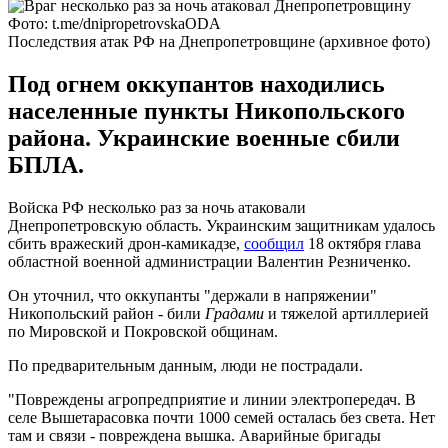
Фото: t.me/dnipropetrovskaODA
Последствия атак РФ на Днепропетровщине (архивное фото)
Под огнем оккупантов находились
населенные пункты Никопольского
района. Украинские военные сбили
БПЛА.
Войска РФ несколько раз за ночь атаковали
Днепропетровскую область. Украинским защитникам удалось
сбить вражеский дрон-камикадзе,
сообщил
18 октября глава
областной военной администрации Валентин Резниченко.
Он уточнил, что оккупанты "держали в напряжении"
Никопольский район - били
Градами
и тяжелой артиллерией
по Мировской и Покровской общинам.
По предварительным данным, люди не пострадали.
"Повреждены агропредприятие и линии электропередач. В
селе Вышетарасовка почти 1000 семей осталась без света. Нет
там и связи - повреждена вышка. Аварийные бригады