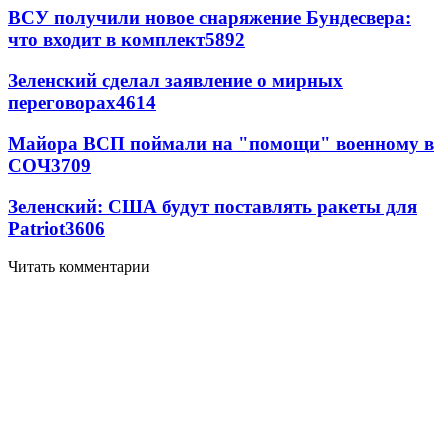
ВСУ получили новое снаряжение Бундесвера:
что входит в комплект
5892
Зеленский сделал заявление о мирных
переговорах
4614
Майора ВСП поймали на "помощи" военному в
СОЧ
3709
Зеленский: США будут поставлять ракеты для
Patriot
3606
Читать комментарии