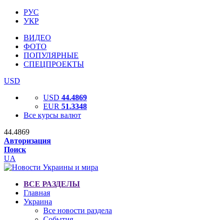
РУС
УКР
ВИДЕО
ФОТО
ПОПУЛЯРНЫЕ
СПЕЦПРОЕКТЫ
USD
USD
44.4869
EUR
51.3348
Все курсы валют
44.4869
Авторизация
Поиск
UA
ВСЕ РАЗДЕЛЫ
Главная
Украина
Все новости раздела
События