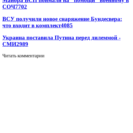
Майора ВСП поймали на "помощи" военному в
СОЧ
7702
ВСУ получили новое снаряжение Бундесвера:
что входит в комплект
4085
Украина поставила Путина перед дилеммой -
СМИ
2989
Читать комментарии