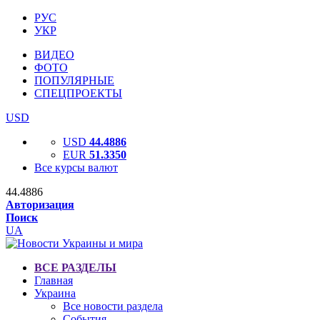
РУС
УКР
ВИДЕО
ФОТО
ПОПУЛЯРНЫЕ
СПЕЦПРОЕКТЫ
USD
USD
44.4886
EUR
51.3350
Все курсы валют
44.4886
Авторизация
Поиск
UA
ВСЕ РАЗДЕЛЫ
Главная
Украина
Все новости раздела
События