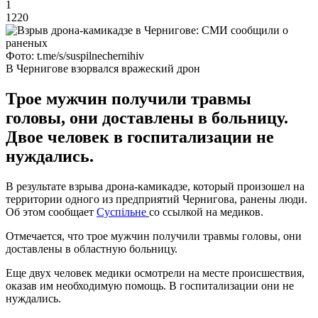
1
1220
Фото: t.me/s/suspilnechernihiv
В Чернигове взорвался вражеский дрон
Трое мужчин получили травмы
головы, они доставлены в больницу.
Двое человек в госпитализации не
нуждались.
В результате взрыва дрона-камикадзе, который произошел на
территории одного из предприятий Чернигова, ранены люди.
Об этом сообщает
Суспільне
со ссылкой на медиков.
Отмечается, что трое мужчин получили травмы головы, они
доставлены в областную больницу.
Еще двух человек медики осмотрели на месте происшествия,
оказав им необходимую помощь. В госпитализации они не
нуждались.