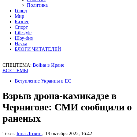
Политика
Город
Мир
Бизнес
Спорт
Lifestyle
Шоу-биз
Наука
БЛОГИ ЧИТАТЕЛЕЙ
СПЕЦТЕМА:
Война в Иране
ВСЕ ТЕМЫ
Вступление Украины в ЕС
Взрыв дрона-камикадзе в
Чернигове: СМИ сообщили о
раненых
Текст:
Інна Літвин
, 19 октября 2022, 16:42