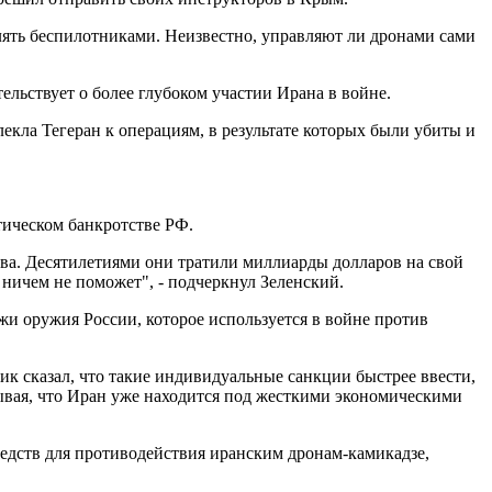
лять беспилотниками. Неизвестно, управляют ли дронами сами
ельствует о более глубоком участии Ирана в войне.
екла Тегеран к операциям, в результате которых были убиты и
тическом банкротстве РФ.
ва. Десятилетиями они тратили миллиарды долларов на свой
 ничем не поможет", - подчеркнул Зеленский.
и оружия России, которое используется в войне против
к сказал, что такие индивидуальные санкции быстрее ввести,
ывая, что Иран уже находится под жесткими экономическими
едств для противодействия иранским дронам-камикадзе,