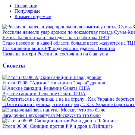
Последние
Популярные
Комментируемые
Россияне нанесли удар дроном по локомотиву поезда Сумы-Ки
Летела баллистика и "шахеды": как сработала ПВО
Стало известно, в какой области больше всего жалуются на ТЦ
15 скоплений войск РФ подверглись ударам - Генштаб
Названы потери России по состоянию на 8 августа
Сюжеты
Итоги 07.08: "Адские" санкции и "парад" дронов
Адские санкции. Решение Сената США
"Охотиться на лучника, а не на стрелу". Как Украине бороться 
Загадочный звук напугал Москву: что это было
Итоги 06.08: Санкции против РФ и дрон в Лейпциге