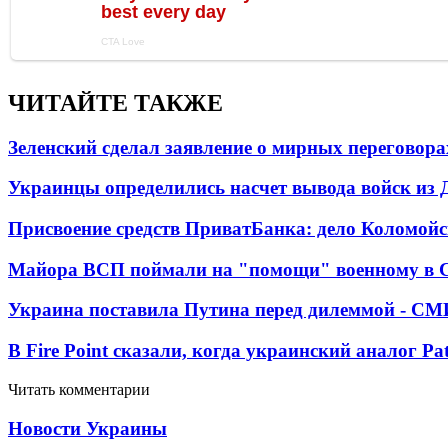
ЧИТАЙТЕ ТАКЖЕ
Зеленский сделал заявление о мирных переговора
Украинцы определились насчет вывода войск из 
Присвоение средств ПриватБанка: дело Коломойс
Майора ВСП поймали на "помощи" военному в
Украина поставила Путина перед дилеммой - СМ
В Fire Point сказали, когда украинский аналог Pa
Читать комментарии
Новости Украины