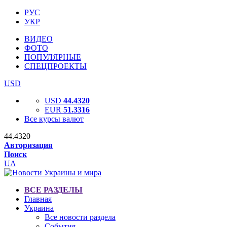
РУС
УКР
ВИДЕО
ФОТО
ПОПУЛЯРНЫЕ
СПЕЦПРОЕКТЫ
USD
USD
44.4320
EUR
51.3316
Все курсы валют
44.4320
Авторизация
Поиск
UA
ВСЕ РАЗДЕЛЫ
Главная
Украина
Все новости раздела
События