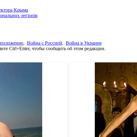
сектора Крыма
іональних легіонів
 положение
,
Война с Россией
,
Война в Украине
те Ctrl+Enter, чтобы сообщить об этом редакции.