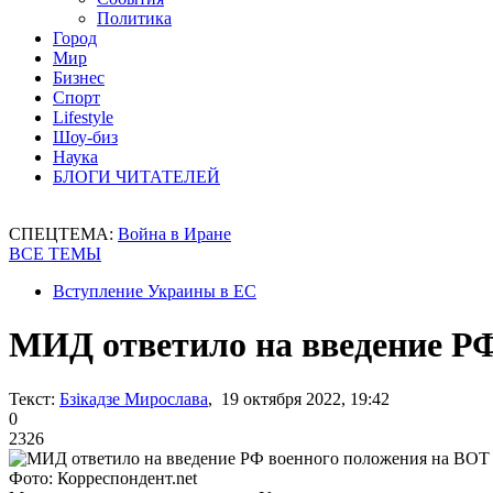
Политика
Город
Мир
Бизнес
Спорт
Lifestyle
Шоу-биз
Наука
БЛОГИ ЧИТАТЕЛЕЙ
СПЕЦТЕМА:
Война в Иране
ВСЕ ТЕМЫ
Вступление Украины в ЕС
МИД ответило на введение Р
Текст:
Бзікадзе Мирослава
, 19 октября 2022, 19:42
0
2326
Фото: Корреспондент.net