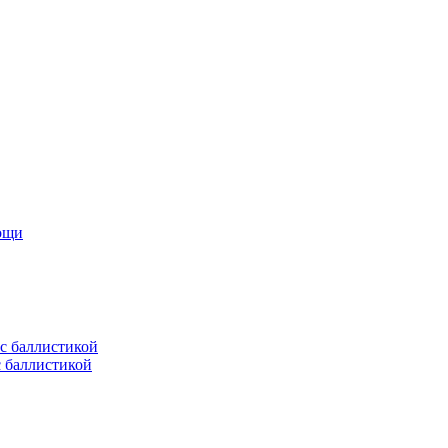
мощи
с баллистикой