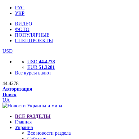
РУС
УКР
ВИДЕО
ФОТО
ПОПУЛЯРНЫЕ
СПЕЦПРОЕКТЫ
USD
USD
44.4278
EUR
51.3281
Все курсы валют
44.4278
Авторизация
Поиск
UA
ВСЕ РАЗДЕЛЫ
Главная
Украина
Все новости раздела
События