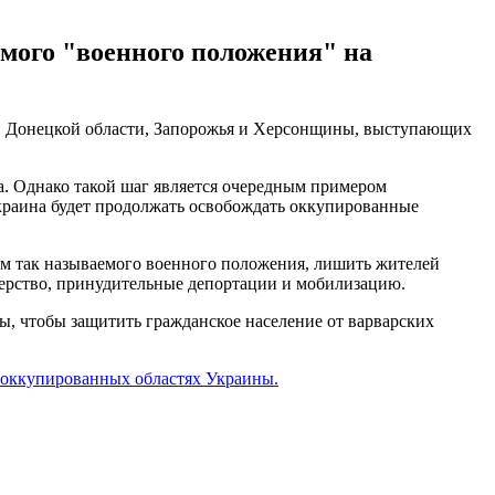
емого "военного положения" на
, Донецкой области, Запорожья и Херсонщины, выступающих
а. Однако такой шаг является очередным примером
Украина будет продолжать освобождать оккупированные
м так называемого военного положения, лишить жителей
дерство, принудительные депортации и мобилизацию.
, чтобы защитить гражданское население от варварских
 оккупированных областях Украины.