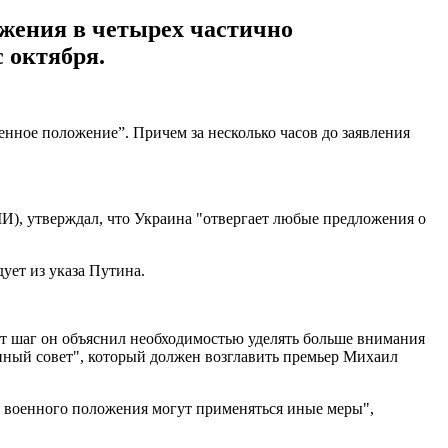
ожения в четырех частично
 октября.
енное положение”. Причем за несколько часов до заявления
И), утверждал, что Украина "отвергает любые предложения о
ует из указа Путина.
т шаг он объяснил необходимостью уделять больше внимания
нный совет", который должен возглавить премьер Михаил
я военного положения могут применяться иные меры",