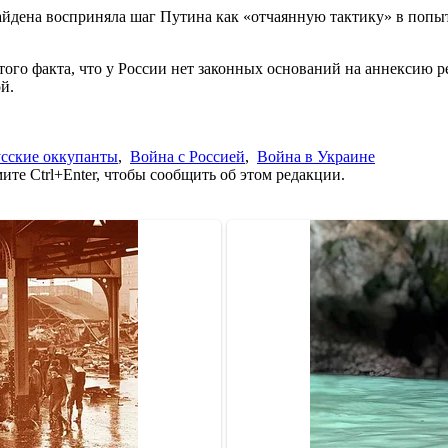
ена восприняла шаг Путина как «отчаянную тактику» в попытк
 того факта, что у России нет законных оснований на аннексию
й.
усские оккупанты
,
Война с Россией
,
Война в Украине
те Ctrl+Enter, чтобы сообщить об этом редакции.