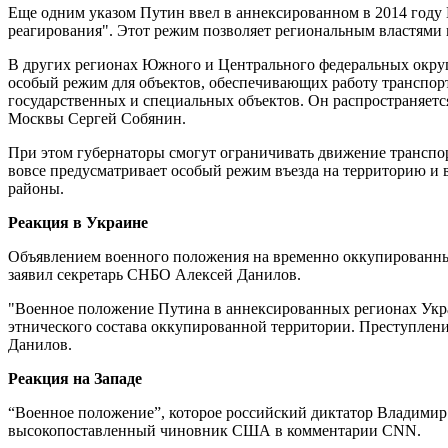
Еще одним указом Путин ввел в аннексированном в 2014 году 
реагирования". Этот режим позволяет региональным властями
В других регионах Южного и Центрального федеральных округ
особый режим для объектов, обеспечивающих работу транспорт
государственных и специальных объектов. Он распространяетс
Москвы Сергей Собянин.
При этом губернаторы смогут ограничивать движение транспорт
вовсе предусматривает особый режим въезда на территорию и 
районы.
Реакция в Украине
Объявлением военного положения на временно оккупированных
заявил секретарь СНБО Алексей Данилов.
"Военное положение Путина в аннексированных регионах Укра
этнического состава оккупированной территории. Преступлени
Данилов.
Реакция на Западе
“Военное положение”, которое российский диктатор Владимир
высокопоставленный чиновник США в комментарии CNN.