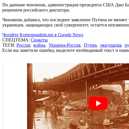
По данным чиновник, администрация президента США Джо Байд
решением российского диктатора.
Чиновник добавил, что последнее заявление Путина не меняет
украинцев, защищающих свой суверенитет, остается неизменно
Читайте Korrespondent.net в Google News
СПЕЦТЕМА:
Сюжеты
ТЕГИ:
Россия
,
война
,
Украина-Россия
,
Путин
,
оккупация
,
р
Если вы заметили ошибку, выделите необходимый текст и нажми