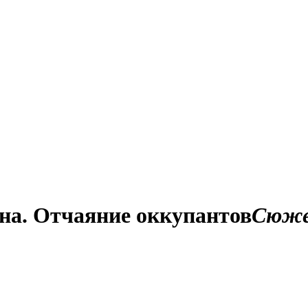
на. Отчаяние оккупантов
Сюж