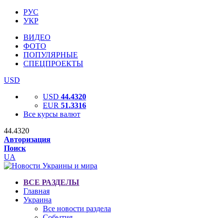
РУС
УКР
ВИДЕО
ФОТО
ПОПУЛЯРНЫЕ
СПЕЦПРОЕКТЫ
USD
USD
44.4320
EUR
51.3316
Все курсы валют
44.4320
Авторизация
Поиск
UA
ВСЕ РАЗДЕЛЫ
Главная
Украина
Все новости раздела
События