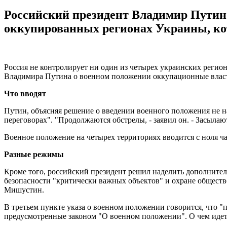
Российский президент Владимир Путин 
оккупированных регионах Украины, ко
Россия не контролирует ни один из четырех украинских регионо
Владимира Путина о военном положении оккупационные власт
Что вводят
Путин, объясняя решение о введении военного положения не н
переговорах". "Продолжаются обстрелы, - заявил он. - Засыл
Военное положение на четырех территориях вводится с ноля час
Разные режимы
Кроме того, российский президент решил наделить дополните
безопасности "критически важных объектов" и охране обществ
Мишустин.
В третьем пункте указа о военном положении говорится, что 
предусмотренные законом "О военном положении". О чем идет 