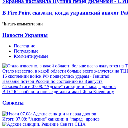
Украина поставила Путина перед дилеммой - СМ
В Fire Point сказали, когда украинский аналог Pa
Читать комментарии
Новости Украины
Последние
Популярные
Комментируемые
Стало известно, в какой области больше всего жалуются на ТЦ
15 скоплений войск РФ подверглись ударам - Генштаб
Названы потери России по состоянию на 8 августа
Сюжет
Итоги 07.08: "Адские" санкции и "парад" дронов
В ГСЧС сообщили новые детали атаки РФ на Киевщину
Сюжеты
Итоги 07.08: "Адские" санкции и "парад" дронов