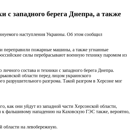
 с западного берега Днепра, а также
минуемого наступления Украины. Об этом сообщил
и и переправили пожарные машины, а также угнанные
 российские силы перебрасывают военную технику паромом из
 личного состава и техники с западного берега Днепра.
Харьковской области перед лицом украинского
го разрушительного разгрома. Такой разгром в Херсоне мог
о, как они уйдут из западной части Херсонской области,
и к фальшивому нападению на Каховскую ГЭС также, вероятно,
й области на левобережную.