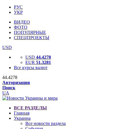
РУС
УКР
ВИДЕО
ФОТО
ПОПУЛЯРНЫЕ
СПЕЦПРОЕКТЫ
USD
USD
44.4278
EUR
51.3281
Все курсы валют
44.4278
Авторизация
Поиск
UA
ВСЕ РАЗДЕЛЫ
Главная
Украина
Все новости раздела
События