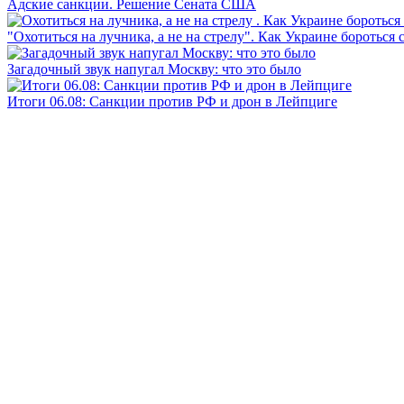
Адские санкции. Решение Сената США
"Охотиться на лучника, а не на стрелу". Как Украине бороться 
Загадочный звук напугал Москву: что это было
Итоги 06.08: Санкции против РФ и дрон в Лейпциге