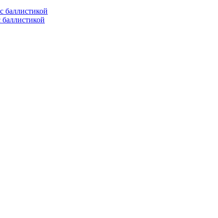
с баллистикой