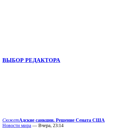
ВЫБОР РЕДАКТОРА
Сюжет
Адские санкции. Решение Сената США
Новости мира
— Вчера, 23:14