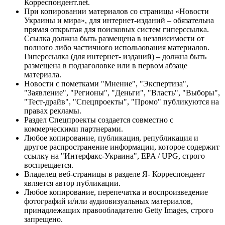
Корреспондент.net.
При копировании материалов со страницы «Новости
Украины и мира», для интернет-изданий – обязательна
прямая открытая для поисковых систем гиперссылка.
Ссылка должна быть размещена в независимости от
полного либо частичного использования материалов.
Гиперссылка (для интернет- изданий) – должна быть
размещена в подзаголовке или в первом абзаце
материала.
Новости с пометками "Мнение", "Экспертиза",
"Заявление", "Регионы", "Деньги", "Власть", "Выборы",
"Тест-драйв", "Спецпроекты", "Промо" публикуются на
правах рекламы.
Раздел Спецпроекты создается совместно с
коммерческими партнерами.
Любое копирование, публикация, републикация и
другое распространение информации, которое содержит
ссылку на "Интерфакс-Украина", EPA / UPG, строго
воспрещается.
Владелец веб-страницы в разделе Я- Корреспондент
является автор публикации.
Любое копирование, перепечатка и воспроизведение
фотографий и/или аудиовизуальных материалов,
принадлежащих правообладателю Getty Images, строго
запрещено.