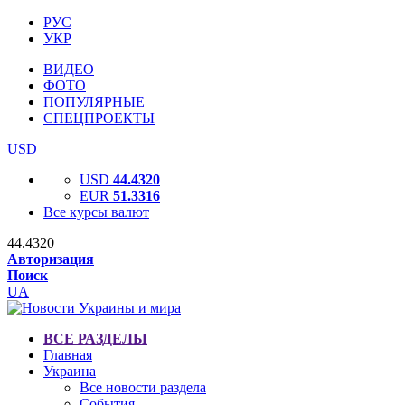
РУС
УКР
ВИДЕО
ФОТО
ПОПУЛЯРНЫЕ
СПЕЦПРОЕКТЫ
USD
USD
44.4320
EUR
51.3316
Все курсы валют
44.4320
Авторизация
Поиск
UA
ВСЕ РАЗДЕЛЫ
Главная
Украина
Все новости раздела
События