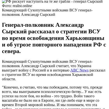
Фото: realist.online
Командующий Сухопутными войсками ВСУ генерал-
полковник Александр Сырский
Генерал-полковник Александр
Сырский рассказал о стратегии ВСУ
во время освобождения Харьковщины
и об угрозе повторного нападения РФ с
севера.
Командующий Сухопутными войсками ВСУ генерал-
полковник Александр Сырский считает, что Украина
выиграет войну с Россией и в интервью
ABC News
рассказал
о стратегии ВСУ во время освобождения Харьковской
области.
"Конечно, я считаю, что мы побеждаем, потому что, прежде
всего, мы выигрываем психологическую битву... У нас есть
успехи на поле боя, но война - это трудно. Войн такого
масштаба не было ни в Европе, ни где-либо еще в мире со
времен Второй мировой войны. И мы понимаем, что эта