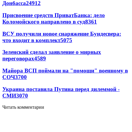
Донбасса
24912
Присвоение средств ПриватБанка: дело
Коломойского направлено в суд
8361
ВСУ получили новое снаряжение Бундесвера:
что входит в комплект
5075
Зеленский сделал заявление о мирных
переговорах
4589
Майора ВСП поймали на "помощи" военному в
СОЧ
3700
Украина поставила Путина перед дилеммой -
СМИ
3070
Читать комментарии