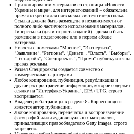
При копировании материалов со страницы «Новости
Украины и мира», для интернет-изданий – обязательна
прямая открытая для поисковых систем гиперссылка.
Ссылка должна быть размещена в независимости от
полного либо частичного использования материалов.
Гиперссылка (для интернет- изданий) – должна быть
размещена в подзаголовке или в первом абзаце
материала.
Новости с пометками "Мнение", "Экспертиза",
"Заявление", "Регионы", "Деньги", "Власть", "Выборы",
"Тест-драйв", "Спецпроекты", "Промо" публикуются на
правах рекламы.
Раздел Спецпроекты создается совместно с
коммерческими партнерами.
Любое копирование, публикация, републикация и
другое распространение информации, которое содержит
ссылку на "Интерфакс-Украина", EPA / UPG, строго
воспрещается.
Владелец веб-страницы в разделе Я- Корреспондент
является автор публикации.
Любое копирование, перепечатка и воспроизведение
фотографий и/или аудиовизуальных материалов,
принадлежащих правообладателю Getty Images, строго
запрещено.
Материалы сайта korrespondent.net предназначены для