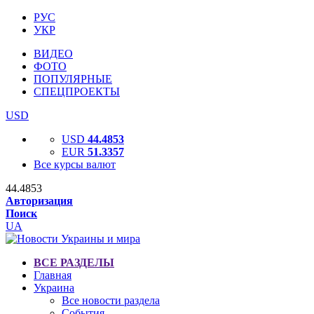
РУС
УКР
ВИДЕО
ФОТО
ПОПУЛЯРНЫЕ
СПЕЦПРОЕКТЫ
USD
USD
44.4853
EUR
51.3357
Все курсы валют
44.4853
Авторизация
Поиск
UA
ВСЕ РАЗДЕЛЫ
Главная
Украина
Все новости раздела
События