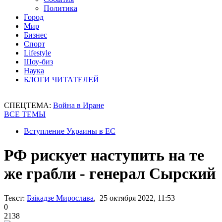
Политика
Город
Мир
Бизнес
Спорт
Lifestyle
Шоу-биз
Наука
БЛОГИ ЧИТАТЕЛЕЙ
СПЕЦТЕМА:
Война в Иране
ВСЕ ТЕМЫ
Вступление Украины в ЕС
РФ рискует наступить на те
же грабли - генерал Сырский
Текст:
Бзікадзе Мирослава
, 25 октября 2022, 11:53
0
2138