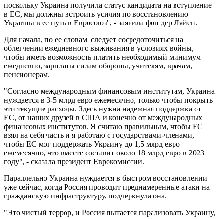
поскольку Украина получила статус кандидата на вступление
в ЕС, мы должны встроить усилия по восстановлению
Украины в ее путь в Евросоюз", - заявила фон дер Ляйен.
Для начала, по ее словам, следует сосредоточиться на
облегчении ежедневного выживания в условиях войны,
чтобы иметь возможность платить необходимый минимум
ежедневно, зарплаты силам обороны, учителям, врачам,
пенсионерам.
"Согласно международным финансовым институтам, Украина
нуждается в 3-5 млрд евро ежемесячно, только чтобы покрыть
эти текущие расходы. Здесь нужна надежная поддержка от
ЕС, от наших друзей в США и конечно от международных
финансовых институтов. Я считаю правильным, чтобы ЕС
взял на себя часть и я работаю с государствами-членами,
чтобы ЕС мог поддержать Украину до 1,5 млрд евро
ежемесячно, что вместе составит около 18 млрд евро в 2023
году", - сказала президент Еврокомиссии.
Параллельно Украина нуждается в быстром восстановлении
уже сейчас, когда Россия проводит преднамеренные атаки на
гражданскую инфраструктуру, подчеркнула она.
"Это чистый террор, и Россия пытается парализовать Украину,