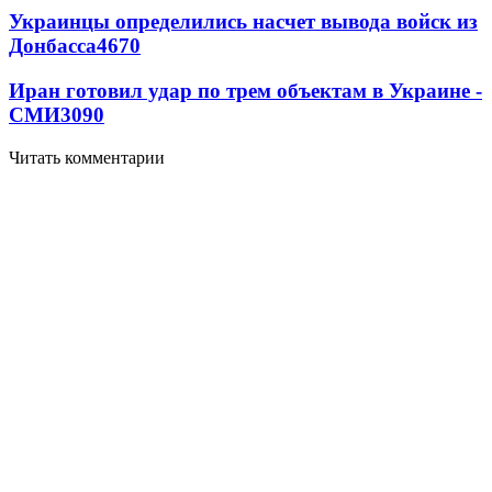
Украинцы определились насчет вывода войск из
Донбасса
4670
Иран готовил удар по трем объектам в Украине -
СМИ
3090
Читать комментарии