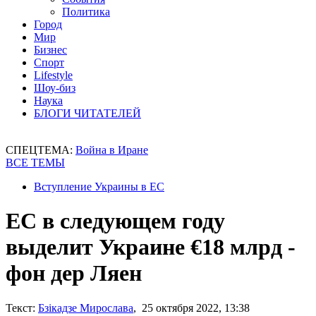
Политика
Город
Мир
Бизнес
Спорт
Lifestyle
Шоу-биз
Наука
БЛОГИ ЧИТАТЕЛЕЙ
СПЕЦТЕМА:
Война в Иране
ВСЕ ТЕМЫ
Вступление Украины в ЕС
ЕС в следующем году
выделит Украине €18 млрд -
фон дер Ляен
Текст:
Бзікадзе Мирослава
, 25 октября 2022, 13:38