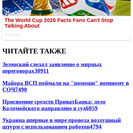
ЧИТАЙТЕ ТАКЖЕ
Зеленский сделал заявление о мирных
переговорах
30911
Майора ВСП поймали на "помощи" военному в
СОЧ
7490
Присвоение средств ПриватБанка: дело
Коломойского направлено в суд
6059
Украина впервые в мире провела воздушный
штурм с использованием роботов
4794