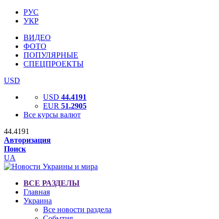
РУС
УКР
ВИДЕО
ФОТО
ПОПУЛЯРНЫЕ
СПЕЦПРОЕКТЫ
USD
USD
44.4191
EUR
51.2905
Все курсы валют
44.4191
Авторизация
Поиск
UA
ВСЕ РАЗДЕЛЫ
Главная
Украина
Все новости раздела
События