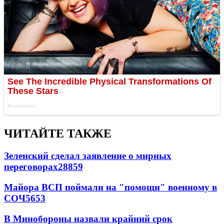
ЧИТАЙТЕ ТАКЖЕ
Зеленский сделал заявление о мирных
переговорах
28859
Майора ВСП поймали на "помощи" военному в
СОЧ
5653
В Минобороны назвали крайний срок