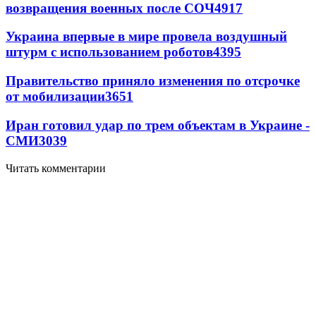
возвращения военных после СОЧ
4917
Украина впервые в мире провела воздушный
штурм с использованием роботов
4395
Правительство приняло изменения по отсрочке
от мобилизации
3651
Иран готовил удар по трем объектам в Украине -
СМИ
3039
Читать комментарии