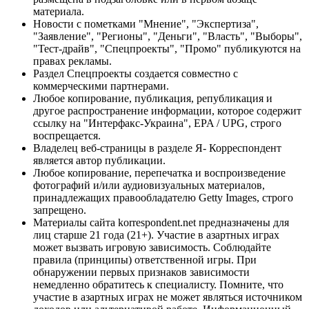
материала.
Новости с пометками "Мнение", "Экспертиза",
"Заявление", "Регионы", "Деньги", "Власть", "Выборы",
"Тест-драйв", "Спецпроекты", "Промо" публикуются на
правах рекламы.
Раздел Спецпроекты создается совместно с
коммерческими партнерами.
Любое копирование, публикация, републикация и
другое распространение информации, которое содержит
ссылку на "Интерфакс-Украина", EPA / UPG, строго
воспрещается.
Владелец веб-страницы в разделе Я- Корреспондент
является автор публикации.
Любое копирование, перепечатка и воспроизведение
фотографий и/или аудиовизуальных материалов,
принадлежащих правообладателю Getty Images, строго
запрещено.
Материалы сайта korrespondent.net предназначены для
лиц старше 21 года (21+). Участие в азартных играх
может вызвать игровую зависимость. Соблюдайте
правила (принципы) ответственной игры. При
обнаружении первых признаков зависимости
немедленно обратитесь к специалисту. Помните, что
участие в азартных играх не может являться источником