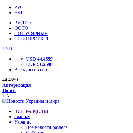
РУС
УКР
ВИДЕО
ФОТО
ПОПУЛЯРНЫЕ
СПЕЦПРОЕКТЫ
USD
USD
44.4559
EUR
51.2598
Все курсы валют
44.4559
Авторизация
Поиск
UA
ВСЕ РАЗДЕЛЫ
Главная
Украина
Все новости раздела
События