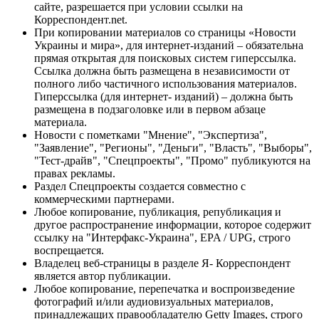
сайте, разрешается при условии ссылки на
Корреспондент.net.
При копировании материалов со страницы «Новости
Украины и мира», для интернет-изданий – обязательна
прямая открытая для поисковых систем гиперссылка.
Ссылка должна быть размещена в независимости от
полного либо частичного использования материалов.
Гиперссылка (для интернет- изданий) – должна быть
размещена в подзаголовке или в первом абзаце
материала.
Новости с пометками "Мнение", "Экспертиза",
"Заявление", "Регионы", "Деньги", "Власть", "Выборы",
"Тест-драйв", "Спецпроекты", "Промо" публикуются на
правах рекламы.
Раздел Спецпроекты создается совместно с
коммерческими партнерами.
Любое копирование, публикация, републикация и
другое распространение информации, которое содержит
ссылку на "Интерфакс-Украина", EPA / UPG, строго
воспрещается.
Владелец веб-страницы в разделе Я- Корреспондент
является автор публикации.
Любое копирование, перепечатка и воспроизведение
фотографий и/или аудиовизуальных материалов,
принадлежащих правообладателю Getty Images, строго