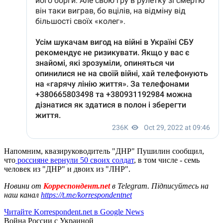
Напомним, квазируководитель "ДНР" Пушилин сообщил,
что
россияне вернули 50 своих солдат
, в том числе - семь
человек из "ДНР" и двоих из "ЛНР".
Новини от
Корреспондент.net
в Telegram. Підписуйтесь на
наш канал
https://t.me/korrespondentnet
Читайте Korrespondent.net в Google News
Война России с Украиной