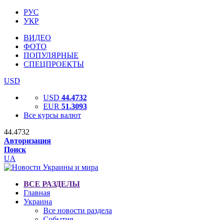
РУС
УКР
ВИДЕО
ФОТО
ПОПУЛЯРНЫЕ
СПЕЦПРОЕКТЫ
USD
USD
44.4732
EUR
51.3093
Все курсы валют
44.4732
Авторизация
Поиск
UA
ВСЕ РАЗДЕЛЫ
Главная
Украина
Все новости раздела
События