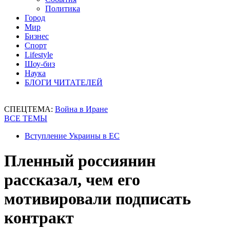
Политика
Город
Мир
Бизнес
Спорт
Lifestyle
Шоу-биз
Наука
БЛОГИ ЧИТАТЕЛЕЙ
СПЕЦТЕМА:
Война в Иране
ВСЕ ТЕМЫ
Вступление Украины в ЕС
Пленный россиянин
рассказал, чем его
мотивировали подписать
контракт