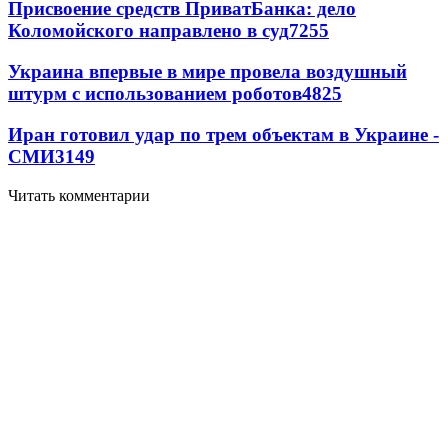
Присвоение средств ПриватБанка: дело
Коломойского направлено в суд
7255
Украина впервые в мире провела воздушный
штурм с использованием роботов
4825
Иран готовил удар по трем объектам в Украине -
СМИ
3149
Читать комментарии