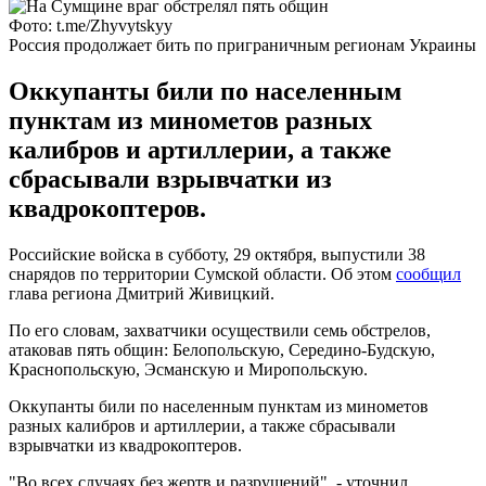
Фото: t.me/Zhyvytskyy
Россия продолжает бить по приграничным регионам Украины
Оккупанты били по населенным
пунктам из минометов разных
калибров и артиллерии, а также
сбрасывали взрывчатки из
квадрокоптеров.
Российские войска в субботу, 29 октября, выпустили 38
снарядов по территории Сумской области. Об этом
сообщил
глава региона Дмитрий Живицкий.
По его словам, захватчики осуществили семь обстрелов,
атаковав пять общин: Белопольскую, Середино-Будскую,
Краснопольскую, Эсманскую и Миропольскую.
Оккупанты били по населенным пунктам из минометов
разных калибров и артиллерии, а также сбрасывали
взрывчатки из квадрокоптеров.
"Во всех случаях без жертв и разрушений", - уточнил