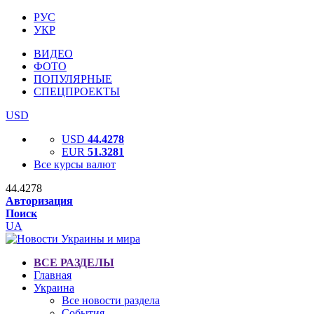
РУС
УКР
ВИДЕО
ФОТО
ПОПУЛЯРНЫЕ
СПЕЦПРОЕКТЫ
USD
USD
44.4278
EUR
51.3281
Все курсы валют
44.4278
Авторизация
Поиск
UA
ВСЕ РАЗДЕЛЫ
Главная
Украина
Все новости раздела
События