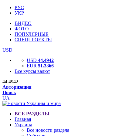
РУС
УКР
ВИДЕО
ФОТО
ПОПУЛЯРНЫЕ
СПЕЦПРОЕКТЫ
USD
USD
44.4942
EUR
51.3366
Все курсы валют
44.4942
Авторизация
Поиск
UA
ВСЕ РАЗДЕЛЫ
Главная
Украина
Все новости раздела
События