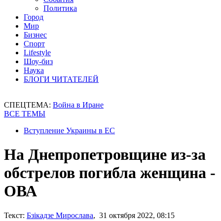
Политика
Город
Мир
Бизнес
Спорт
Lifestyle
Шоу-биз
Наука
БЛОГИ ЧИТАТЕЛЕЙ
СПЕЦТЕМА:
Война в Иране
ВСЕ ТЕМЫ
Вступление Украины в ЕС
На Днепропетровщине из-за
обстрелов погибла женщина -
ОВА
Текст:
Бзікадзе Мирослава
, 31 октября 2022, 08:15