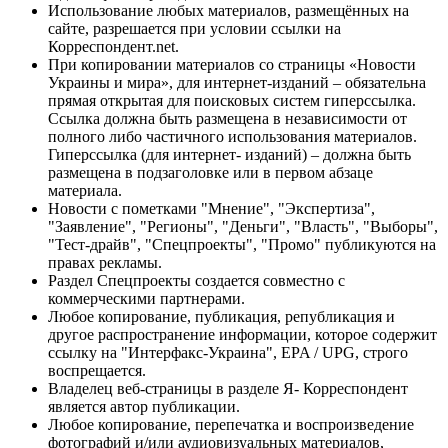
Использование любых материалов, размещённых на
сайте, разрешается при условии ссылки на
Корреспондент.net.
При копировании материалов со страницы «Новости
Украины и мира», для интернет-изданий – обязательна
прямая открытая для поисковых систем гиперссылка.
Ссылка должна быть размещена в независимости от
полного либо частичного использования материалов.
Гиперссылка (для интернет- изданий) – должна быть
размещена в подзаголовке или в первом абзаце
материала.
Новости с пометками "Мнение", "Экспертиза",
"Заявление", "Регионы", "Деньги", "Власть", "Выборы",
"Тест-драйв", "Спецпроекты", "Промо" публикуются на
правах рекламы.
Раздел Спецпроекты создается совместно с
коммерческими партнерами.
Любое копирование, публикация, републикация и
другое распространение информации, которое содержит
ссылку на "Интерфакс-Украина", EPA / UPG, строго
воспрещается.
Владелец веб-страницы в разделе Я- Корреспондент
является автор публикации.
Любое копирование, перепечатка и воспроизведение
фотографий и/или аудиовизуальных материалов,