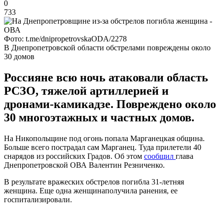
0
733
Фото: t.me/dnipropetrovskaODA/2278
В Днепропетровской области обстрелами повреждены около
30 домов
Россияне всю ночь атаковали область
РСЗО, тяжелой артиллерией и
дронами-камикадзе. Повреждено около
30 многоэтажных и частных домов.
На Никопольщине под огонь попала Марганецкая община.
Больше всего пострадал сам Марганец. Туда прилетели 40
снарядов из российских Градов. Об этом
сообщил
глава
Днепропетровской ОВА Валентин Резниченко.
В результате вражеских обстрелов погибла 31-летняя
женщина. Еще одна женщинаполучила ранения, ее
госпитализировали.