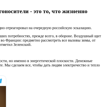
оносители - это то, что жизненно
щно отреагировал на очередную российскую эскалацию.
их потребностях, прежде всего, в обороне. Воздушный щит
е во Франции: предметно рассмотреть все вызовы зимы, от
отметил Зеленский.
ости, но именно в энергетической плоскости. Денежные
е. Мы сделаем все, чтобы дать людям электричество и тепло