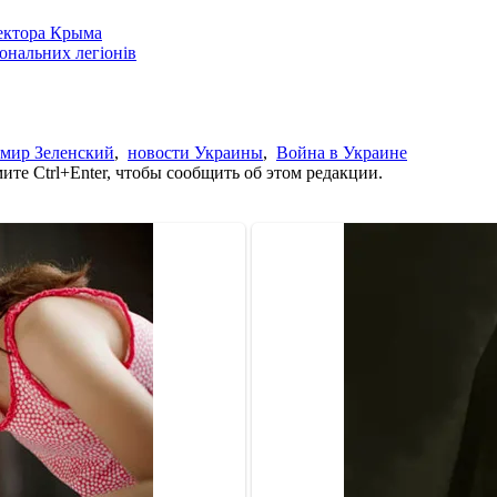
сектора Крыма
іональних легіонів
мир Зеленский
,
новости Украины
,
Война в Украине
те Ctrl+Enter, чтобы сообщить об этом редакции.