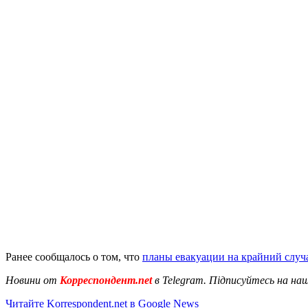
Ранее сообщалось о том, что
планы евакуации на крайний случа
Новини от
Корреспондент.net
в Telegram. Підписуйтесь на на
Читайте Korrespondent.net в Google News