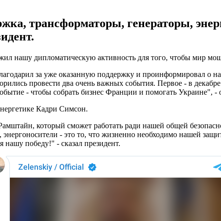
жка, трансформаторы, генераторы, энерг
идент.
лжил нашу дипломатическую активность для того, чтобы мир мо
годарил за уже оказанную поддержку и проинформировал о наш
ворились провести два очень важных события. Первое - в декабр
событие - чтобы собрать бизнес Франции и помогать Украине", - 
 энергетике Кадри Симсон.
Рамштайн, который сможет работать ради нашей общей безопасн
, энергоносители - это то, что жизненно необходимо нашей защит
нашу победу!" - сказал президент.