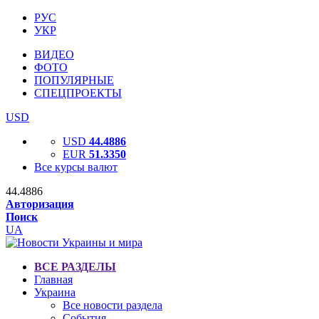
РУС
УКР
ВИДЕО
ФОТО
ПОПУЛЯРНЫЕ
СПЕЦПРОЕКТЫ
USD
USD
44.4886
EUR
51.3350
Все курсы валют
44.4886
Авторизация
Поиск
UA
ВСЕ РАЗДЕЛЫ
Главная
Украина
Все новости раздела
События