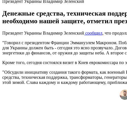
Президент Украины Владимир Зеленский
Денежные средства, техническая поддер
необходимо нашей защите, отметил през
Президент Украины Владимир Зеленский
сообщил
, что продо
"Говорил с президентом Франции Эммануэлем Макроном. Побла
для Украины должен быть - сегодня это ясно прозвучало. Дого
энергетики до финансов, от оружия до защиты неба. А второе 
Кроме того, сегодня состоялся визит в Киев еврокомиссара по
"Обсудили инициативу создания такого формата, как военный 
средства, техническая поддержка, трансформаторы, генераторы
этой зимой. Слава каждому и каждому работающему, приближая 