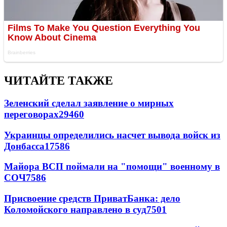
ЧИТАЙТЕ ТАКЖЕ
Зеленский сделал заявление о мирных
переговорах
29460
Украинцы определились насчет вывода войск из
Донбасса
17586
Майора ВСП поймали на "помощи" военному в
СОЧ
7586
Присвоение средств ПриватБанка: дело
Коломойского направлено в суд
7501