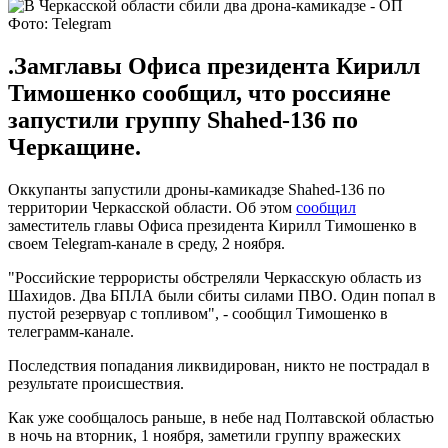
Фото: Telegram
.Замглавы Офиса президента Кирилл
Тимошенко сообщил, что россияне
запустили группу Shahed-136 по
Черкащине.
Оккупанты запустили дроны-камикадзе Shahed-136 по
территории Черкасской области. Об этом
сообщил
заместитель главы Офиса президента Кирилл Тимошенко в
своем Telegram-канале в среду, 2 ноября.
"Российские террористы обстреляли Черкасскую область из
Шахидов. Два БПЛА были сбиты силами ПВО. Один попал в
пустой резервуар с топливом", - сообщил Тимошенко в
телеграмм-канале.
Последствия попадания ликвидирован, никто не пострадал в
результате происшествия.
Как уже сообщалось раньше, в небе над Полтавской областью
в ночь на вторник, 1 ноября, заметили группу вражеских