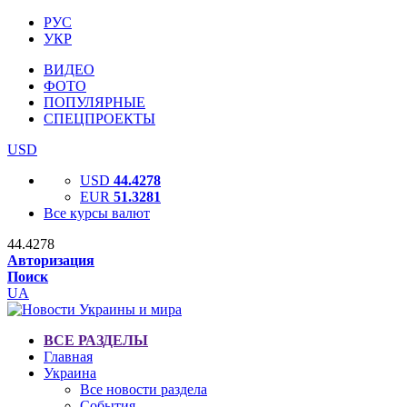
РУС
УКР
ВИДЕО
ФОТО
ПОПУЛЯРНЫЕ
СПЕЦПРОЕКТЫ
USD
USD
44.4278
EUR
51.3281
Все курсы валют
44.4278
Авторизация
Поиск
UA
ВСЕ РАЗДЕЛЫ
Главная
Украина
Все новости раздела
События