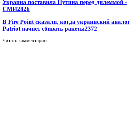
Украина поставила Путина перед дилеммой -
СМИ
2826
В Fire Point сказали, когда украинский аналог
Patriot начнет сбивать ракеты
2372
Читать комментарии