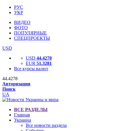
РУС
УКР
ВИДЕО
ФОТО
ПОПУЛЯРНЫЕ
СПЕЦПРОЕКТЫ
USD
USD
44.4278
EUR
51.3281
Все курсы валют
44.4278
Авторизация
Поиск
UA
ВСЕ РАЗДЕЛЫ
Главная
Украина
Все новости раздела
События