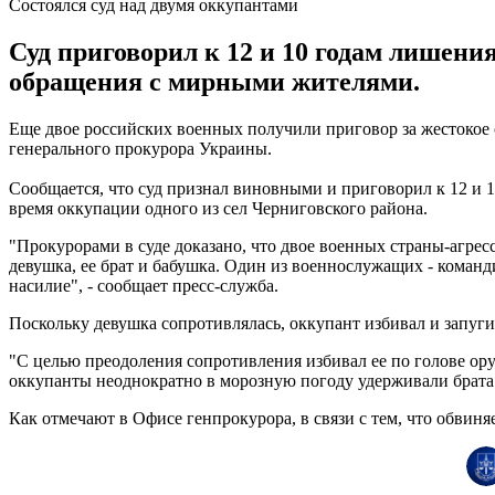
Состоялся суд над двумя оккупантами
Суд приговорил к 12 и 10 годам лишен
обращения с мирными жителями.
Еще двое российских военных получили приговор за жестокое
генерального прокурора Украины.
Сообщается, что суд признал виновными и приговорил к 12 и
время оккупации одного из сел Черниговского района.
"Прокурорами в суде доказано, что двое военных страны-агрес
девушка, ее брат и бабушка. Один из военнослужащих - команд
насилие", - сообщает пресс-служба.
Поскольку девушка сопротивлялась, оккупант избивал и запуги
"С целью преодоления сопротивления избивал ее по голове о
оккупанты неоднократно в морозную погоду удерживали брата 
Как отмечают в Офисе генпрокурора, в связи с тем, что обвиня