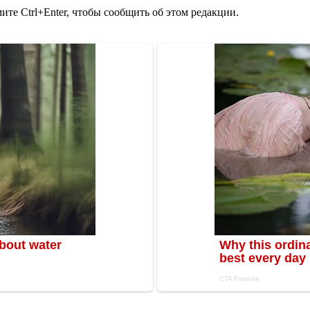
те Ctrl+Enter, чтобы сообщить об этом редакции.