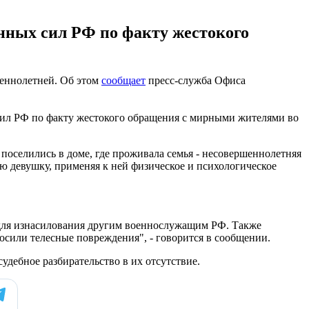
енных сил РФ по факту жестокого
шеннолетней. Об этом
сообщает
пресс-служба Офиса
сил РФ по факту жестокого обращения с мирными жителями во
 поселились в доме, где проживала семья - несовершеннолетняя
ю девушку, применяя к ней физическое и психологическое
 для изнасилования другим военнослужащим РФ. Также
осили телесные повреждения", - говорится в сообщении.
удебное разбирательство в их отсутствие.