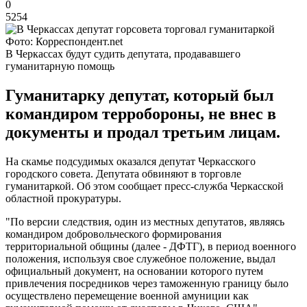
0
5254
Фото: Корреспондент.net
В Черкассах будут судить депутата, продававшего
гуманитарную помощь
Гуманитарку депутат, который был
командиром терробороны, не внес в
документы и продал третьим лицам.
На скамье подсудимых оказался депутат Черкасского
городского совета. Депутата обвиняют в торговле
гуманитаркой. Об этом сообщает пресс-служба Черкасской
областной прокуратуры.
"По версии следствия, один из местных депутатов, являясь
командиром добровольческого формирования
территориальной общины (далее - ДФТГ), в период военного
положения, используя свое служебное положение, выдал
официальный документ, на основании которого путем
привлечения посредников через таможенную границу было
осуществлено перемещение военной амуниции как