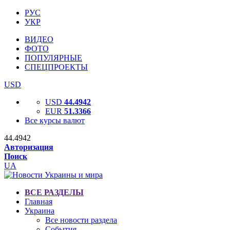
РУС
УКР
ВИДЕО
ФОТО
ПОПУЛЯРНЫЕ
СПЕЦПРОЕКТЫ
USD
USD
44.4942
EUR
51.3366
Все курсы валют
44.4942
Авторизация
Поиск
UA
ВСЕ РАЗДЕЛЫ
Главная
Украина
Все новости раздела
События