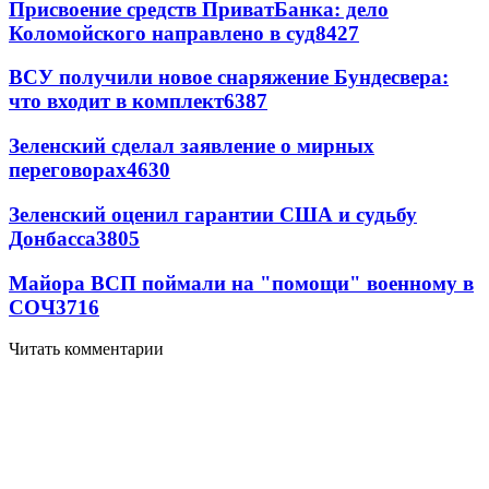
Присвоение средств ПриватБанка: дело
Коломойского направлено в суд
8427
ВСУ получили новое снаряжение Бундесвера:
что входит в комплект
6387
Зеленский сделал заявление о мирных
переговорах
4630
Зеленский оценил гарантии США и судьбу
Донбасса
3805
Майора ВСП поймали на "помощи" военному в
СОЧ
3716
Читать комментарии