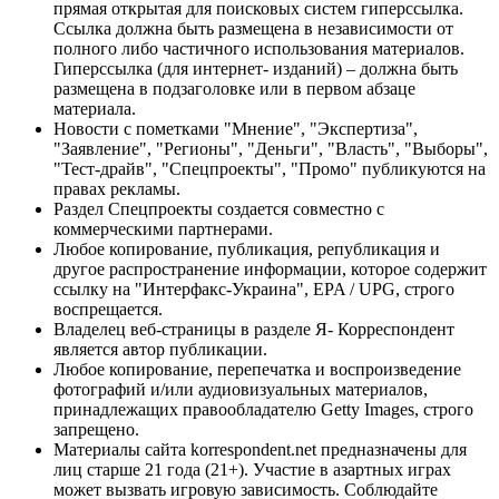
прямая открытая для поисковых систем гиперссылка.
Ссылка должна быть размещена в независимости от
полного либо частичного использования материалов.
Гиперссылка (для интернет- изданий) – должна быть
размещена в подзаголовке или в первом абзаце
материала.
Новости с пометками "Мнение", "Экспертиза",
"Заявление", "Регионы", "Деньги", "Власть", "Выборы",
"Тест-драйв", "Спецпроекты", "Промо" публикуются на
правах рекламы.
Раздел Спецпроекты создается совместно с
коммерческими партнерами.
Любое копирование, публикация, републикация и
другое распространение информации, которое содержит
ссылку на "Интерфакс-Украина", EPA / UPG, строго
воспрещается.
Владелец веб-страницы в разделе Я- Корреспондент
является автор публикации.
Любое копирование, перепечатка и воспроизведение
фотографий и/или аудиовизуальных материалов,
принадлежащих правообладателю Getty Images, строго
запрещено.
Материалы сайта korrespondent.net предназначены для
лиц старше 21 года (21+). Участие в азартных играх
может вызвать игровую зависимость. Соблюдайте