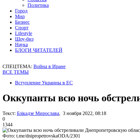
Политика
Город
Мир
Бизнес
Спорт
Lifestyle
Шоу-биз
Наука
БЛОГИ ЧИТАТЕЛЕЙ
СПЕЦТЕМА:
Война в Иране
ВСЕ ТЕМЫ
Вступление Украины в ЕС
Оккупанты всю ночь обстрел
Текст:
Бзікадзе Мирослава
, 3 ноября 2022, 08:18
0
1344
Фото: t.me/dnipropetrovskaODA/2301