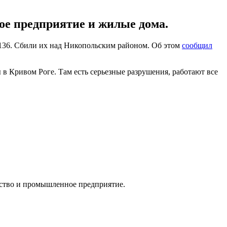
е предприятие и жилые дома.
136. Сбили их над Никопольским районом. Об этом
сообщил
 в Кривом Роге. Там есть серьезные разрушения, работают все
дство и промышленное предприятие.