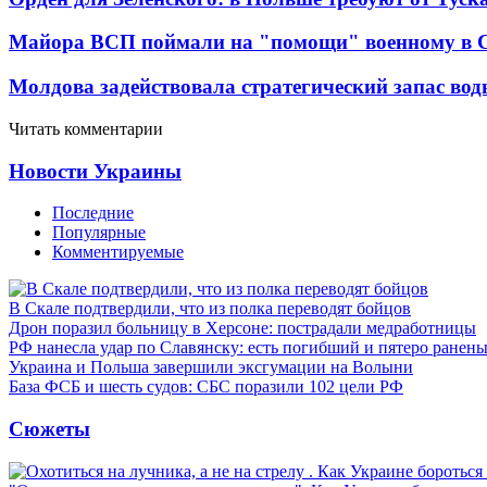
Майора ВСП поймали на "помощи" военному в
Молдова задействовала стратегический запас вод
Читать комментарии
Новости Украины
Последние
Популярные
Комментируемые
В Скале подтвердили, что из полка переводят бойцов
Дрон поразил больницу в Херсоне: пострадали медработницы
РФ нанесла удар по Славянску: есть погибший и пятеро ранен
Украина и Польша завершили эксгумации на Волыни
База ФСБ и шесть судов: СБС поразили 102 цели РФ
Сюжеты