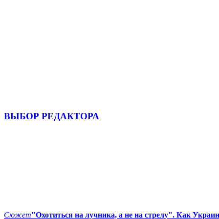
ВЫБОР РЕДАКТОРА
Сюжет
"Охотиться на лучника, а не на стрелу". Как Украи