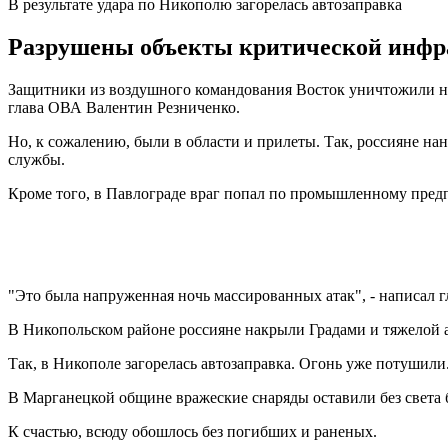
В результате удара по Никополю загорелась автозаправка
Разрушены объекты критической инфра
Защитники из воздушного командования Восток уничтожили на
глава ОВА Валентин Резниченко.
Но, к сожалению, были в области и прилеты. Так, россияне на
службы.
Кроме того, в Павлограде враг попал по промышленному пред
"Это была напруженная ночь массированных атак", - написал г
В Никопольском районе россияне накрыли Градами и тяжелой
Так, в Никополе загорелась автозаправка. Огонь уже потушил
В Марганецкой общине вражеские снаряды оставили без света 
К счастью, всюду обошлось без погибших и раненых.