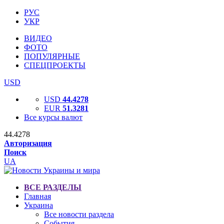
РУС
УКР
ВИДЕО
ФОТО
ПОПУЛЯРНЫЕ
СПЕЦПРОЕКТЫ
USD
USD
44.4278
EUR
51.3281
Все курсы валют
44.4278
Авторизация
Поиск
UA
ВСЕ РАЗДЕЛЫ
Главная
Украина
Все новости раздела
События