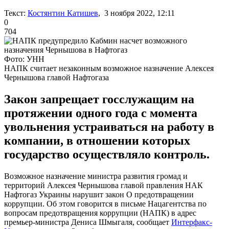
Текст:
Костянтин Катишев
, 3 ноября 2022, 12:11
0
704
Фото: УНН
НАПК считает незаконным возможное назначение Алексея
Чернышова главой Нафтогаза
Закон запрещает госслужащим на
протяжении одного года с момента
увольнения устраиваться на работу в
компании, в отношении которых
государство осуществляло контроль.
Возможное назначение министра развития громад и
территорий Алексея Чернышова главой правления НАК
Нафтогаз Украины нарушит закон О предотвращении
коррупции. Об этом говорится в письме Нацагентства по
вопросам предотвращения коррупции (НАПК) в адрес
премьер-министра Дениса Шмыгаля, сообщает
Интерфакс-