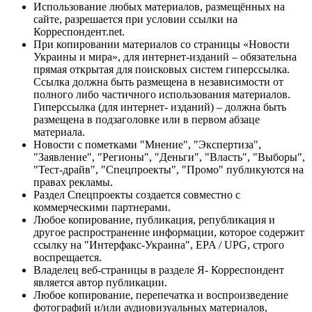
Использование любых материалов, размещённых на
сайте, разрешается при условии ссылки на
Корреспондент.net.
При копировании материалов со страницы «Новости
Украины и мира», для интернет-изданий – обязательна
прямая открытая для поисковых систем гиперссылка.
Ссылка должна быть размещена в независимости от
полного либо частичного использования материалов.
Гиперссылка (для интернет- изданий) – должна быть
размещена в подзаголовке или в первом абзаце
материала.
Новости с пометками "Мнение", "Экспертиза",
"Заявление", "Регионы", "Деньги", "Власть", "Выборы",
"Тест-драйв", "Спецпроекты", "Промо" публикуются на
правах рекламы.
Раздел Спецпроекты создается совместно с
коммерческими партнерами.
Любое копирование, публикация, републикация и
другое распространение информации, которое содержит
ссылку на "Интерфакс-Украина", EPA / UPG, строго
воспрещается.
Владелец веб-страницы в разделе Я- Корреспондент
является автор публикации.
Любое копирование, перепечатка и воспроизведение
фотографий и/или аудиовизуальных материалов,