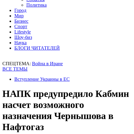
Политика
Город
Мир
Бизнес
Спорт
Lifestyle
Шоу-биз
Наука
БЛОГИ ЧИТАТЕЛЕЙ
СПЕЦТЕМА:
Война в Иране
ВСЕ ТЕМЫ
Вступление Украины в ЕС
НАПК предупредило Кабмин
насчет возможного
назначения Чернышова в
Нафтогаз