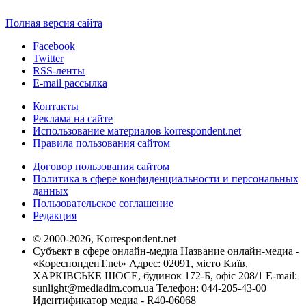
Полная версия сайта
Facebook
Twitter
RSS-ленты
E-mail рассылка
Контакты
Реклама на сайте
Использование материалов korrespondent.net
Правила пользования сайтом
Договор пользования сайтом
Политика в сфере конфиденциальности и персональных
данных
Пользовательское соглашение
Редакция
© 2000-2026, Korrespondent.net
Субъект в сфере онлайн-медиа Название онлайн-медиа -
«КореспонденТ.net» Адрес: 02091, місто Київ,
ХАРКІВСЬКЕ ШОСЕ, будинок 172-Б, офіс 208/1 E-mail:
sunlight@mediadim.com.ua
Телефон: 044-205-43-00
Идентификатор медиа - R40-06068