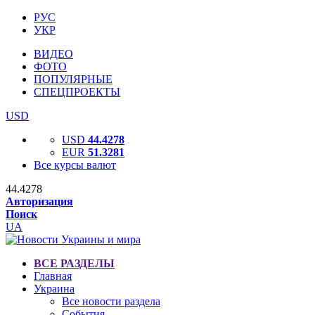
РУС
УКР
ВИДЕО
ФОТО
ПОПУЛЯРНЫЕ
СПЕЦПРОЕКТЫ
USD
USD
44.4278
EUR
51.3281
Все курсы валют
44.4278
Авторизация
Поиск
UA
ВСЕ РАЗДЕЛЫ
Главная
Украина
Все новости раздела
События