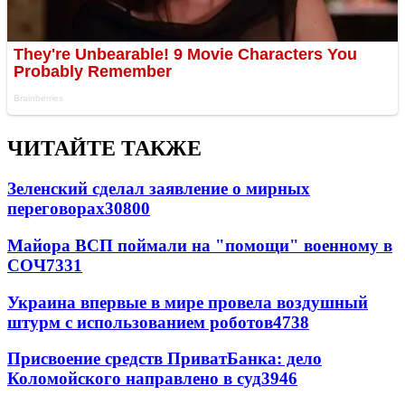
ЧИТАЙТЕ ТАКЖЕ
Зеленский сделал заявление о мирных
переговорах
30800
Майора ВСП поймали на "помощи" военному в
СОЧ
7331
Украина впервые в мире провела воздушный
штурм с использованием роботов
4738
Присвоение средств ПриватБанка: дело
Коломойского направлено в суд
3946