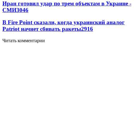
Иран готовил удар по трем объектам в Украине -
СМИ
3046
В Fire Point сказали, когда украинский аналог
Patriot начнет сбивать ракеты
2916
Читать комментарии