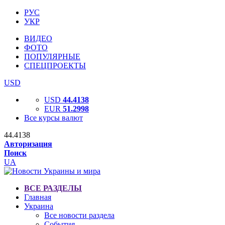
РУС
УКР
ВИДЕО
ФОТО
ПОПУЛЯРНЫЕ
СПЕЦПРОЕКТЫ
USD
USD
44.4138
EUR
51.2998
Все курсы валют
44.4138
Авторизация
Поиск
UA
ВСЕ РАЗДЕЛЫ
Главная
Украина
Все новости раздела
События