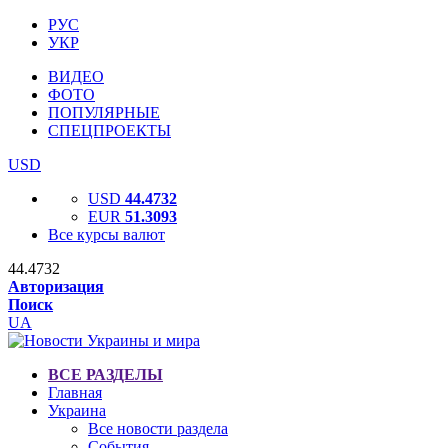
РУС
УКР
ВИДЕО
ФОТО
ПОПУЛЯРНЫЕ
СПЕЦПРОЕКТЫ
USD
USD
44.4732
EUR
51.3093
Все курсы валют
44.4732
Авторизация
Поиск
UA
ВСЕ РАЗДЕЛЫ
Главная
Украина
Все новости раздела
События