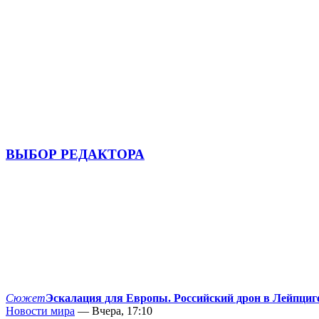
ВЫБОР РЕДАКТОРА
Сюжет
Эскалация для Европы. Российский дрон в Лейпциг
Новости мира
— Вчера, 17:10