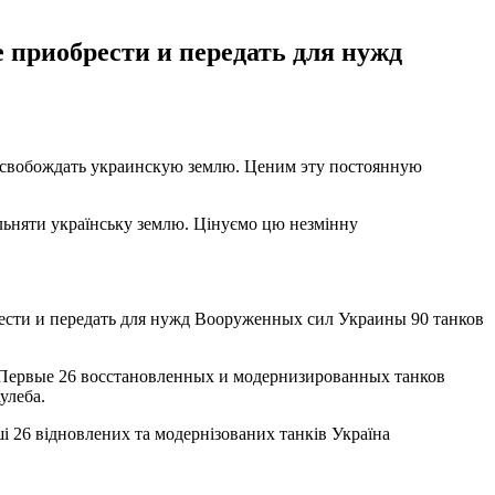
приобрести и передать для нужд
 освобождать украинскую землю. Ценим эту постоянную
ільняти українську землю. Цінуємо цю незмінну
сти и передать для нужд Вооруженных сил Украины 90 танков
 Первые 26 восстановленных и модернизированных танков
улеба.
і 26 відновлених та модернізованих танків Україна