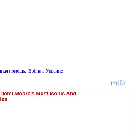
нная помощь
,
Война в Украине