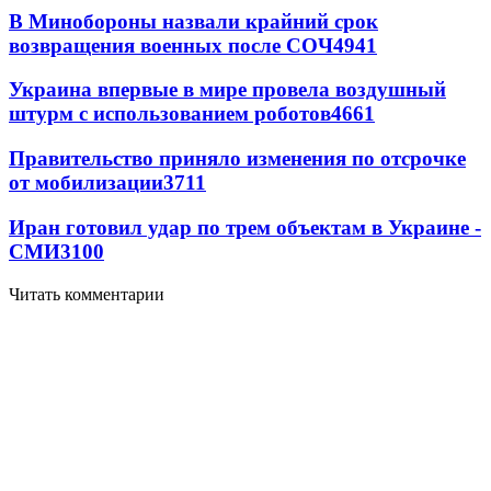
В Минобороны назвали крайний срок
возвращения военных после СОЧ
4941
Украина впервые в мире провела воздушный
штурм с использованием роботов
4661
Правительство приняло изменения по отсрочке
от мобилизации
3711
Иран готовил удар по трем объектам в Украине -
СМИ
3100
Читать комментарии