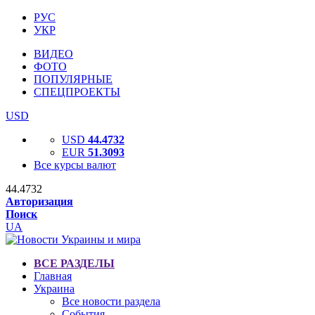
РУС
УКР
ВИДЕО
ФОТО
ПОПУЛЯРНЫЕ
СПЕЦПРОЕКТЫ
USD
USD
44.4732
EUR
51.3093
Все курсы валют
44.4732
Авторизация
Поиск
UA
ВСЕ РАЗДЕЛЫ
Главная
Украина
Все новости раздела
События