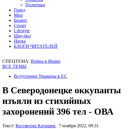
Политика
Город
Мир
Бизнес
Спорт
Lifestyle
Шоу-биз
Наука
БЛОГИ ЧИТАТЕЛЕЙ
СПЕЦТЕМА:
Война в Иране
ВСЕ ТЕМЫ
Вступление Украины в ЕС
В Северодонецке оккупанты
изъяли из стихийных
захоронений 396 тел - ОВА
Текст:
Костянтин Катишев
, 7 ноября 2022, 09:31