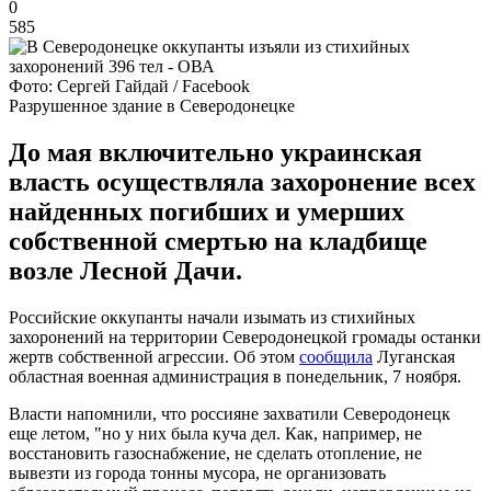
0
585
Фото: Сергей Гайдай / Facebook
Разрушенное здание в Северодонецке
До мая включительно украинская
власть осуществляла захоронение всех
найденных погибших и умерших
собственной смертью на кладбище
возле Лесной Дачи.
Российские оккупанты начали изымать из стихийных
захоронений на территории Северодонецкой громады останки
жертв собственной агрессии. Об этом
сообщила
Луганская
областная военная администрация в понедельник, 7 ноября.
Власти напомнили, что россияне захватили Северодонецк
еще летом, "но у них была куча дел. Как, например, не
восстановить газоснабжение, не сделать отопление, не
вывезти из города тонны мусора, не организовать