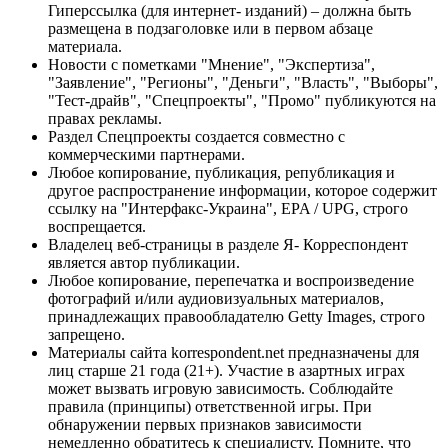
Гиперссылка (для интернет- изданий) – должна быть
размещена в подзаголовке или в первом абзаце
материала.
Новости с пометками "Мнение", "Экспертиза",
"Заявление", "Регионы", "Деньги", "Власть", "Выборы",
"Тест-драйв", "Спецпроекты", "Промо" публикуются на
правах рекламы.
Раздел Спецпроекты создается совместно с
коммерческими партнерами.
Любое копирование, публикация, републикация и
другое распространение информации, которое содержит
ссылку на "Интерфакс-Украина", EPA / UPG, строго
воспрещается.
Владелец веб-страницы в разделе Я- Корреспондент
является автор публикации.
Любое копирование, перепечатка и воспроизведение
фотографий и/или аудиовизуальных материалов,
принадлежащих правообладателю Getty Images, строго
запрещено.
Материалы сайта korrespondent.net предназначены для
лиц старше 21 года (21+). Участие в азартных играх
может вызвать игровую зависимость. Соблюдайте
правила (принципы) ответственной игры. При
обнаружении первых признаков зависимости
немедленно обратитесь к специалисту. Помните, что