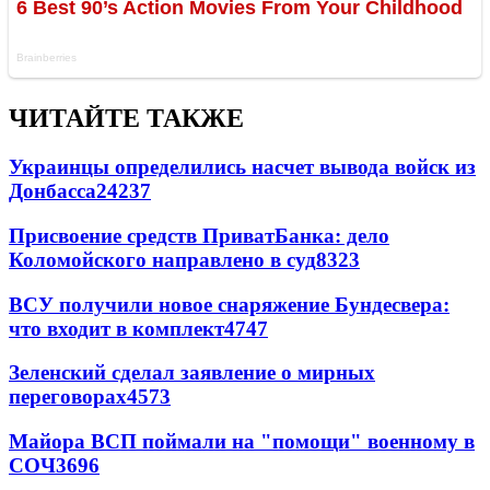
ЧИТАЙТЕ ТАКЖЕ
Украинцы определились насчет вывода войск из
Донбасса
24237
Присвоение средств ПриватБанка: дело
Коломойского направлено в суд
8323
ВСУ получили новое снаряжение Бундесвера:
что входит в комплект
4747
Зеленский сделал заявление о мирных
переговорах
4573
Майора ВСП поймали на "помощи" военному в
СОЧ
3696