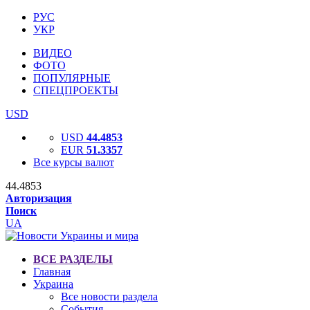
РУС
УКР
ВИДЕО
ФОТО
ПОПУЛЯРНЫЕ
СПЕЦПРОЕКТЫ
USD
USD
44.4853
EUR
51.3357
Все курсы валют
44.4853
Авторизация
Поиск
UA
ВСЕ РАЗДЕЛЫ
Главная
Украина
Все новости раздела
События