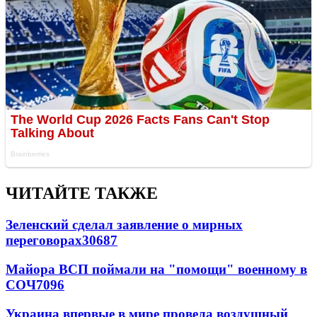
ЧИТАЙТЕ ТАКЖЕ
Зеленский сделал заявление о мирных
переговорах
30687
Майора ВСП поймали на "помощи" военному в
СОЧ
7096
Украина впервые в мире провела воздушный