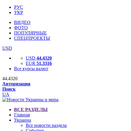
РУС
УКР
ВИДЕО
ФОТО
ПОПУЛЯРНЫЕ
СПЕЦПРОЕКТЫ
USD
USD
44.4320
EUR
51.3316
Все курсы валют
44.4320
Авторизация
Поиск
UA
ВСЕ РАЗДЕЛЫ
Главная
Украина
Все новости раздела
События