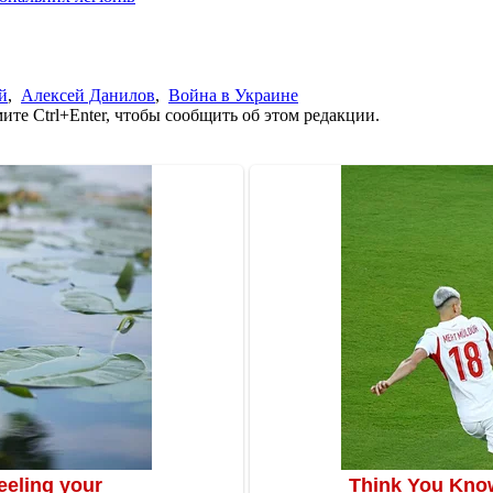
й
,
Алексей Данилов
,
Война в Украине
те Ctrl+Enter, чтобы сообщить об этом редакции.