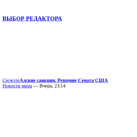
ВЫБОР РЕДАКТОРА
Сюжет
Адские санкции. Решение Сената США
Новости мира
— Вчера, 23:14