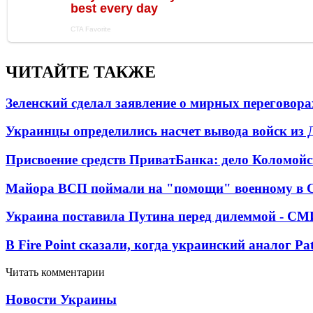
ЧИТАЙТЕ ТАКЖЕ
Зеленский сделал заявление о мирных переговора
Украинцы определились насчет вывода войск из 
Присвоение средств ПриватБанка: дело Коломойс
Майора ВСП поймали на "помощи" военному в
Украина поставила Путина перед дилеммой - СМ
В Fire Point сказали, когда украинский аналог Pa
Читать комментарии
Новости Украины