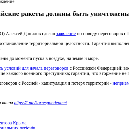
еждение
йские ракеты должны быть уничтожены до
БО) Алексей Данилов сделал
заявление
по поводу переговоров с 
восстановление территориальной целостности. Гарантия выполне
.
ы до момента пуска в воздухе, на земле и море.
ть условий для начала переговоров
с Российской Федерацией: во
е каждого военного преступника; гарантии, что вторжение не 
говоров с Россией - капитуляция и потеря территорий -
неприе
ш канал
https://t.me/korrespondentnet
сектора Крыма
іональних легіонів