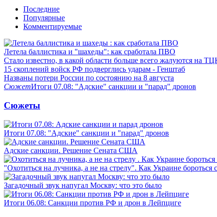
Последние
Популярные
Комментируемые
Летела баллистика и "шахеды": как сработала ПВО
Стало известно, в какой области больше всего жалуются на ТЦ
15 скоплений войск РФ подверглись ударам - Генштаб
Названы потери России по состоянию на 8 августа
Сюжет
Итоги 07.08: "Адские" санкции и "парад" дронов
Сюжеты
Итоги 07.08: "Адские" санкции и "парад" дронов
Адские санкции. Решение Сената США
"Охотиться на лучника, а не на стрелу". Как Украине бороться 
Загадочный звук напугал Москву: что это было
Итоги 06.08: Санкции против РФ и дрон в Лейпциге