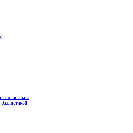
К
с баллистикой