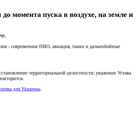
 момента пуска в воздухе, на земле и
РФ.
ния - современное ПВО, авиация, танки и дальнобойные
сстановление территориальной целостности; уважение Устава
повторится.
млемы для Украины
.