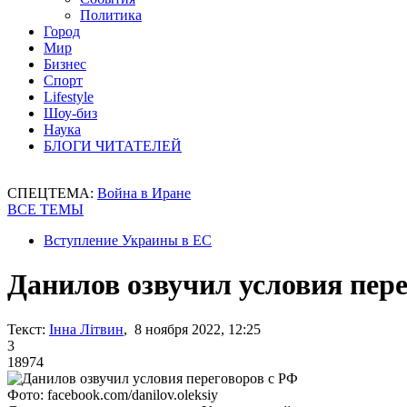
Политика
Город
Мир
Бизнес
Спорт
Lifestyle
Шоу-биз
Наука
БЛОГИ ЧИТАТЕЛЕЙ
СПЕЦТЕМА:
Война в Иране
ВСЕ ТЕМЫ
Вступление Украины в ЕС
Данилов озвучил условия пер
Текст:
Інна Літвин
, 8 ноября 2022, 12:25
3
18974
Фото: facebook.com/danilov.oleksiy