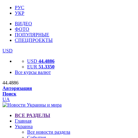
РУС
УКР
ВИДЕО
ФОТО
ПОПУЛЯРНЫЕ
СПЕЦПРОЕКТЫ
USD
USD
44.4886
EUR
51.3350
Все курсы валют
44.4886
Авторизация
Поиск
UA
ВСЕ РАЗДЕЛЫ
Главная
Украина
Все новости раздела
События