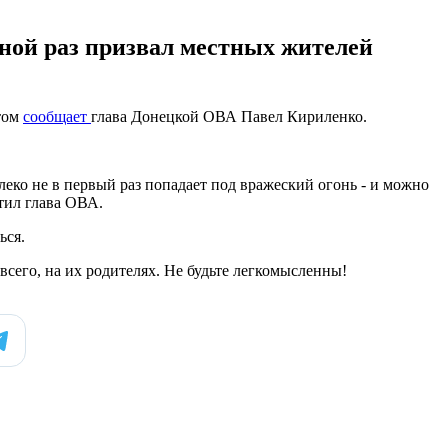
дной раз призвал местных жителей
этом
сообщает
глава Донецкой ОВА Павел Кириленко.
еко не в первый раз попадает под вражеский огонь - и можно
етил глава ОВА.
ься.
всего, на их родителях. Не будьте легкомысленны!