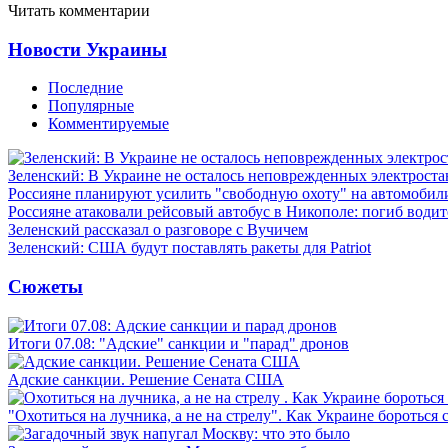
Читать комментарии
Новости Украины
Последние
Популярные
Комментируемые
Зеленский: В Украине не осталось неповрежденных электрост
Россияне планируют усилить "свободную охоту" на автомобил
Россияне атаковали рейсовый автобус в Никополе: погиб водит
Зеленский рассказал о разговоре с Вучичем
Зеленский: США будут поставлять ракеты для Patriot
Сюжеты
Итоги 07.08: "Адские" санкции и "парад" дронов
Адские санкции. Решение Сената США
"Охотиться на лучника, а не на стрелу". Как Украине бороться 