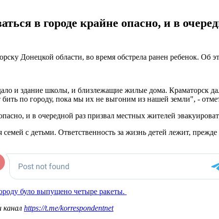
аться в городе крайне опасно, и в очере
торску Донецкой области, во время обстрела ранен ребенок. Об 
ало и здание школы, и близлежащие жилые дома. Краматорск дал
т бить по городу, пока мы их не выгоним из нашей земли", - отм
 опасно, и в очередной раз призвал местных жителей эвакуироват
 семей с детьми. Ответственность за жизнь детей лежит, прежде 
ороду було выпущено четыре ракеты.
ш канал
https://t.me/korrespondentnet