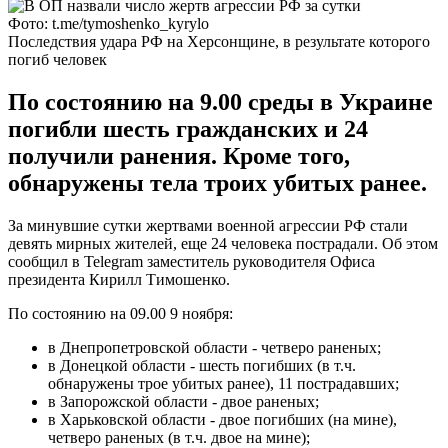
Фото: t.me/tymoshenko_kyrylo
Последствия удара РФ на Херсонщине, в результате которого
погиб человек
По состоянию на 9.00 среды в Украине
погибли шесть гражданских и 24
получили ранения. Кроме того,
обнаружены тела троих убитых ранее.
За минувшие сутки жертвами военной агрессии РФ стали
девять мирных жителей, еще 24 человека пострадали. Об этом
сообщил в Telegram заместитель руководителя Офиса
президента Кирилл Тимошенко.
По состоянию на 09.00 9 ноября:
в Днепропетровской области - четверо раненых;
в Донецкой области - шесть погибших (в т.ч.
обнаружены трое убитых ранее), 11 пострадавших;
в Запорожской области - двое раненых;
в Харьковской области - двое погибших (на мине),
четверо раненых (в т.ч. двое на мине);