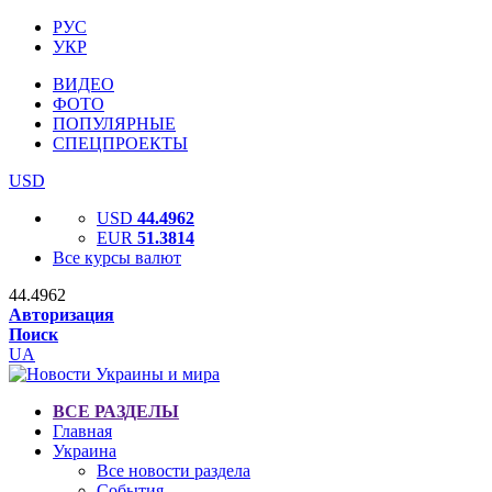
РУС
УКР
ВИДЕО
ФОТО
ПОПУЛЯРНЫЕ
СПЕЦПРОЕКТЫ
USD
USD
44.4962
EUR
51.3814
Все курсы валют
44.4962
Авторизация
Поиск
UA
ВСЕ РАЗДЕЛЫ
Главная
Украина
Все новости раздела
События