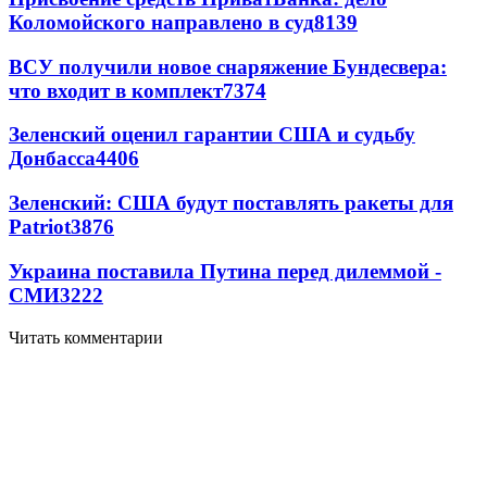
Коломойского направлено в суд
8139
ВСУ получили новое снаряжение Бундесвера:
что входит в комплект
7374
Зеленский оценил гарантии США и судьбу
Донбасса
4406
Зеленский: США будут поставлять ракеты для
Patriot
3876
Украина поставила Путина перед дилеммой -
СМИ
3222
Читать комментарии