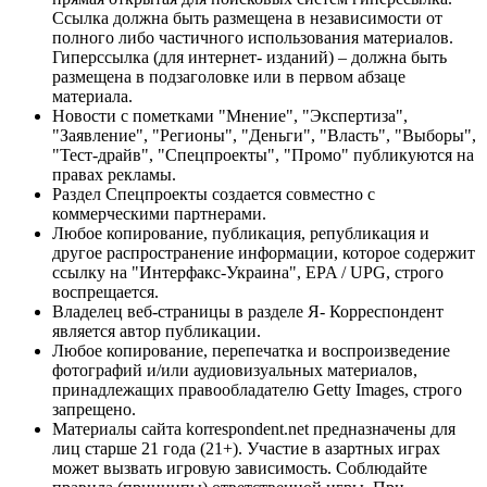
Ссылка должна быть размещена в независимости от
полного либо частичного использования материалов.
Гиперссылка (для интернет- изданий) – должна быть
размещена в подзаголовке или в первом абзаце
материала.
Новости с пометками "Мнение", "Экспертиза",
"Заявление", "Регионы", "Деньги", "Власть", "Выборы",
"Тест-драйв", "Спецпроекты", "Промо" публикуются на
правах рекламы.
Раздел Спецпроекты создается совместно с
коммерческими партнерами.
Любое копирование, публикация, републикация и
другое распространение информации, которое содержит
ссылку на "Интерфакс-Украина", EPA / UPG, строго
воспрещается.
Владелец веб-страницы в разделе Я- Корреспондент
является автор публикации.
Любое копирование, перепечатка и воспроизведение
фотографий и/или аудиовизуальных материалов,
принадлежащих правообладателю Getty Images, строго
запрещено.
Материалы сайта korrespondent.net предназначены для
лиц старше 21 года (21+). Участие в азартных играх
может вызвать игровую зависимость. Соблюдайте