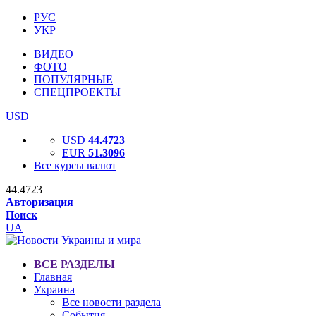
РУС
УКР
ВИДЕО
ФОТО
ПОПУЛЯРНЫЕ
СПЕЦПРОЕКТЫ
USD
USD
44.4723
EUR
51.3096
Все курсы валют
44.4723
Авторизация
Поиск
UA
ВСЕ РАЗДЕЛЫ
Главная
Украина
Все новости раздела
События