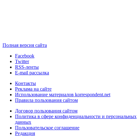
Полная версия сайта
Facebook
Twitter
RSS-ленты
E-mail рассылка
Контакты
Реклама на сайте
Использование материалов korrespondent.net
Правила пользования сайтом
Договор пользования сайтом
Политика в сфере конфиденциальности и персональных
данных
Пользовательское соглашение
Редакция