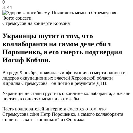
0
3144
Фото: соцсети
Стремоусов на концерте Кобзона
Украинцы шутят о том, что
коллаборанта на самом деле сбил
Порошенко, а его смерть подтвердил
Иосиф Кобзон.
В среду, 9 ноября, появилась информация о смерти одного из
лидеров оккупационных властей Херсонской области
Кирилла Стремоусова - он погиб в результате ДТП.
Украинцы не стали грустить о кончине коллаборанта, а начали
постить в соцсетях мемы и фотожабы.
Часть пользователей интернета смеются о том, что
Стремоусова сбил Петр Порошенко, а самого коллаборанта
стали называть "гонщиком" из Форсажа.