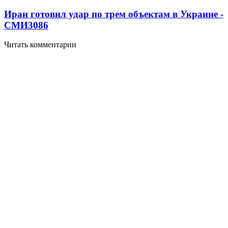
Иран готовил удар по трем объектам в Украине -
СМИ
3086
Читать комментарии