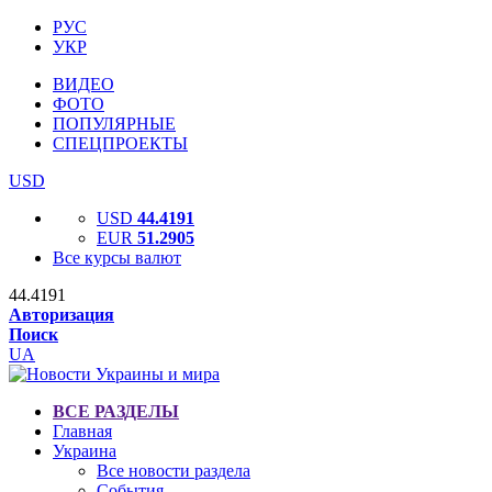
РУС
УКР
ВИДЕО
ФОТО
ПОПУЛЯРНЫЕ
СПЕЦПРОЕКТЫ
USD
USD
44.4191
EUR
51.2905
Все курсы валют
44.4191
Авторизация
Поиск
UA
ВСЕ РАЗДЕЛЫ
Главная
Украина
Все новости раздела
События