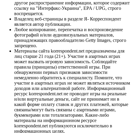
другое распространение информации, которое содержит
ссылку на "Интерфакс-Украина", EPA / UPG, строго
воспрещается.
Владелец веб-страницы в разделе Я- Корреспондент
является автор публикации.
Любое копирование, перепечатка и воспроизведение
фотографий и/или аудиовизуальных материалов,
принадлежащих правообладателю Getty Images, строго
запрещено.
Материалы сайта korrespondent.net предназначены для
лиц старше 21 года (21+). Участие в азартных играх
может вызвать игровую зависимость. Соблюдайте
правила (принципы) ответственной игры. При
обнаружении первых признаков зависимости
немедленно обратитесь к специалисту. Помните, что
участие в азартных играх не может являться источником
доходов или альтернативой работе. Информационный
ресурс korrespondent.net не проводит игры на реальные
и/или виртуальные деньги, сайт не принимает ни в
какой форме оплату ставок и других платежей, которые
связаны/могут быть связаны с азартными играми,
букмекерами или тотализаторами. Какие-либо
материалы на информационном ресурсе
korrespondent.net публикуются исключительно в
информационных целях.