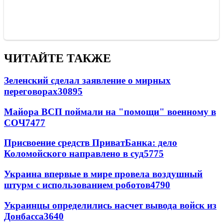
ЧИТАЙТЕ ТАКЖЕ
Зеленский сделал заявление о мирных
переговорах
30895
Майора ВСП поймали на "помощи" военному в
СОЧ
7477
Присвоение средств ПриватБанка: дело
Коломойского направлено в суд
5775
Украина впервые в мире провела воздушный
штурм с использованием роботов
4790
Украинцы определились насчет вывода войск из
Донбасса
3640