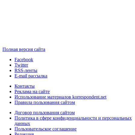
Полная версия сайта
Facebook
Twitter
RSS-ленты
E-mail рассылка
Контакты
Реклама на сайте
Использование материалов korrespondent.net
Правила пользования сайтом
Договор пользования сайтом
Политика в сфере конфиденциальности и персональных
данных
Пользовательское соглашение
Редакция