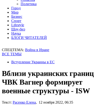
Политика
Город
Мир
Бизнес
Спорт
Lifestyle
Шоу-биз
Наука
БЛОГИ ЧИТАТЕЛЕЙ
СПЕЦТЕМА:
Война в Иране
ВСЕ ТЕМЫ
Вступление Украины в ЕС
Вблизи украинских границ
ЧВК Вагнер формирует
военные структуры - ISW
Текст:
Расенко Елена
, 12 ноября 2022, 06:35