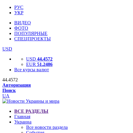
РУС
УКР
ВИДЕО
ФОТО
ПОПУЛЯРНЫЕ
СПЕЦПРОЕКТЫ
USD
USD
44.4572
EUR
51.2486
Все курсы валют
44.4572
Авторизация
Поиск
UA
ВСЕ РАЗДЕЛЫ
Главная
Украина
Все новости раздела
События