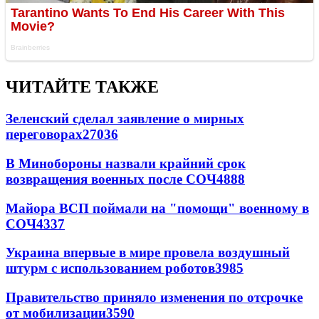
ЧИТАЙТЕ ТАКЖЕ
Зеленский сделал заявление о мирных
переговорах
27036
В Минобороны назвали крайний срок
возвращения военных после СОЧ
4888
Майора ВСП поймали на "помощи" военному в
СОЧ
4337
Украина впервые в мире провела воздушный
штурм с использованием роботов
3985
Правительство приняло изменения по отсрочке
от мобилизации
3590