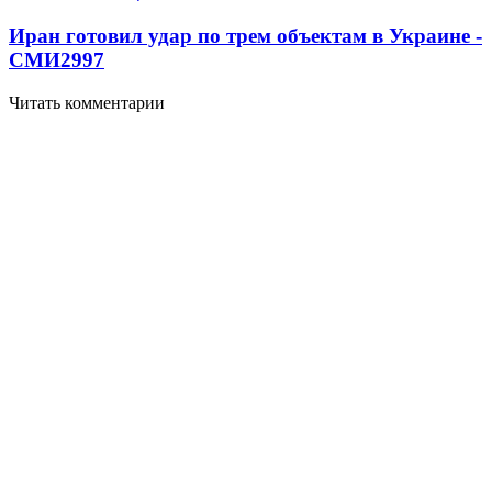
Иран готовил удар по трем объектам в Украине -
СМИ
2997
Читать комментарии