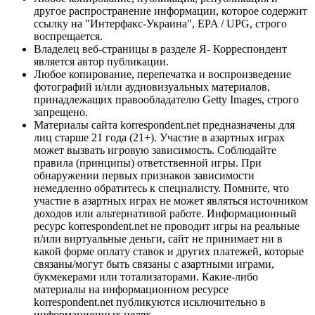
другое распространение информации, которое содержит
ссылку на "Интерфакс-Украина", EPA / UPG, строго
воспрещается.
Владелец веб-страницы в разделе Я- Корреспондент
является автор публикации.
Любое копирование, перепечатка и воспроизведение
фотографий и/или аудиовизуальных материалов,
принадлежащих правообладателю Getty Images, строго
запрещено.
Материалы сайта korrespondent.net предназначены для
лиц старше 21 года (21+). Участие в азартных играх
может вызвать игровую зависимость. Соблюдайте
правила (принципы) ответственной игры. При
обнаружении первых признаков зависимости
немедленно обратитесь к специалисту. Помните, что
участие в азартных играх не может являться источником
доходов или альтернативой работе. Информационный
ресурс korrespondent.net не проводит игры на реальные
и/или виртуальные деньги, сайт не принимает ни в
какой форме оплату ставок и других платежей, которые
связаны/могут быть связаны с азартными играми,
букмекерами или тотализаторами. Какие-либо
материалы на информационном ресурсе
korrespondent.net публикуются исключительно в
информационных целях.