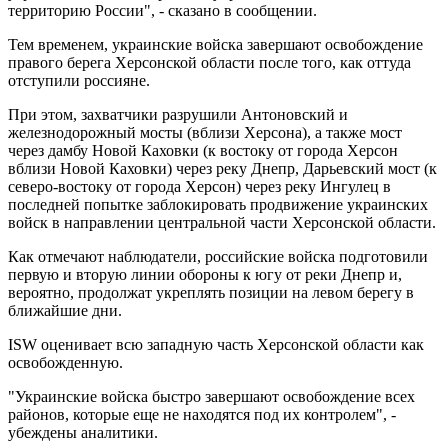
территорию России", - сказано в сообщении.
Тем временем, украинские войска завершают освобождение
правого берега Херсонской области после того, как оттуда
отступили россияне.
При этом, захватчики разрушили Антоновский и
железнодорожный мосты (вблизи Херсона), а также мост
через дамбу Новой Каховки (к востоку от города Херсон
вблизи Новой Каховки) через реку Днепр, Дарьевский мост (к
северо-востоку от города Херсон) через реку Ингулец в
последней попытке заблокировать продвижение украинских
войск в направлении центральной части Херсонской области.
Как отмечают наблюдатели, российские войска подготовили
первую и вторую линии обороны к югу от реки Днепр и,
вероятно, продолжат укреплять позиции на левом берегу в
ближайшие дни.
ISW оценивает всю западную часть Херсонской области как
освобожденную.
"Украинские войска быстро завершают освобождение всех
районов, которые еще не находятся под их контролем", -
убеждены аналитики.