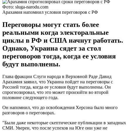
Фото: sluga-narodu.com
Арахамия напомнил условия переговоров с РФ
Переговоры могут стать более
реальными когда электоральные
циклы в РФ и США начнут работать.
Однако, Украина сядет за стол
переговоров тогда, когда ее условия
будут выполнены.
Глава фракции Слуги народа в Верховной Раде Давид
Арахамия заявил, что Украина пойдет на переговоры с
Россией тогда, когда ее условия будут выполнены. Он
спрогнозировал, что это может произойти во второй
половине следующего года.
Он напомнил, что до освобождения Херсона было много
разговоров о переговорах.
"Были даже некоторые скептические публикации в западных
СМИ. Уверен, что после успехов на Юге они уже не