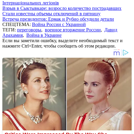
Інтернаціональних легіонів
Взрыв в Сыктывкаре: возросло количество пострадавших
Стали известны объемы отключений в пятницу
Встреча президентов: Ермак и Рубио обсудили детали
СПЕЦТЕМА:
Война России с Украиной
ТЕГИ:
переговоры
,
военное вторжение России
,
Давид
Арахамия
,
Война в Украине
Если вы заметили ошибку, выделите необходимый текст и
нажмите Ctrl+Enter, чтобы сообщить об этом редакции.