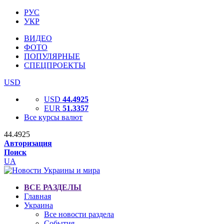
РУС
УКР
ВИДЕО
ФОТО
ПОПУЛЯРНЫЕ
СПЕЦПРОЕКТЫ
USD
USD
44.4925
EUR
51.3357
Все курсы валют
44.4925
Авторизация
Поиск
UA
ВСЕ РАЗДЕЛЫ
Главная
Украина
Все новости раздела
События