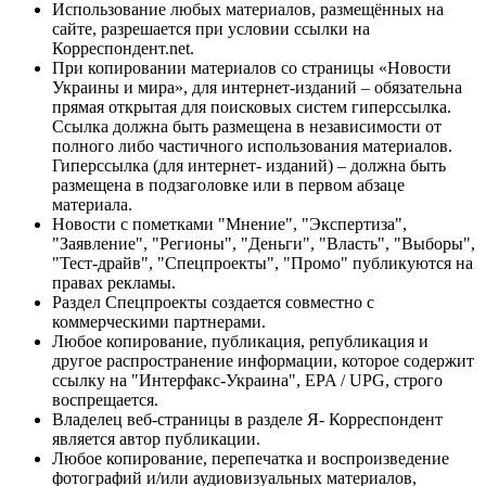
Использование любых материалов, размещённых на
сайте, разрешается при условии ссылки на
Корреспондент.net.
При копировании материалов со страницы «Новости
Украины и мира», для интернет-изданий – обязательна
прямая открытая для поисковых систем гиперссылка.
Ссылка должна быть размещена в независимости от
полного либо частичного использования материалов.
Гиперссылка (для интернет- изданий) – должна быть
размещена в подзаголовке или в первом абзаце
материала.
Новости с пометками "Мнение", "Экспертиза",
"Заявление", "Регионы", "Деньги", "Власть", "Выборы",
"Тест-драйв", "Спецпроекты", "Промо" публикуются на
правах рекламы.
Раздел Спецпроекты создается совместно с
коммерческими партнерами.
Любое копирование, публикация, републикация и
другое распространение информации, которое содержит
ссылку на "Интерфакс-Украина", EPA / UPG, строго
воспрещается.
Владелец веб-страницы в разделе Я- Корреспондент
является автор публикации.
Любое копирование, перепечатка и воспроизведение
фотографий и/или аудиовизуальных материалов,