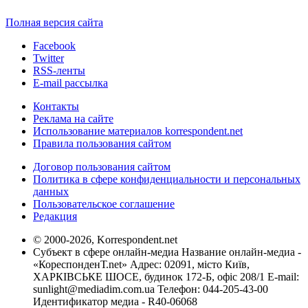
Полная версия сайта
Facebook
Twitter
RSS-ленты
E-mail рассылка
Контакты
Реклама на сайте
Использование материалов korrespondent.net
Правила пользования сайтом
Договор пользования сайтом
Политика в сфере конфиденциальности и персональных
данных
Пользовательское соглашение
Редакция
© 2000-2026, Korrespondent.net
Субъект в сфере онлайн-медиа Название онлайн-медиа -
«КореспонденТ.net» Адрес: 02091, місто Київ,
ХАРКІВСЬКЕ ШОСЕ, будинок 172-Б, офіс 208/1 E-mail:
sunlight@mediadim.com.ua
Телефон: 044-205-43-00
Идентификатор медиа - R40-06068