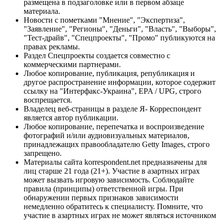
размещена в подзаголовке или в первом абзаце
материала.
Новости с пометками "Мнение", "Экспертиза",
"Заявление", "Регионы", "Деньги", "Власть", "Выборы",
"Тест-драйв", "Спецпроекты", "Промо" публикуются на
правах рекламы.
Раздел Спецпроекты создается совместно с
коммерческими партнерами.
Любое копирование, публикация, републикация и
другое распространение информации, которое содержит
ссылку на "Интерфакс-Украина", EPA / UPG, строго
воспрещается.
Владелец веб-страницы в разделе Я- Корреспондент
является автор публикации.
Любое копирование, перепечатка и воспроизведение
фотографий и/или аудиовизуальных материалов,
принадлежащих правообладателю Getty Images, строго
запрещено.
Материалы сайта korrespondent.net предназначены для
лиц старше 21 года (21+). Участие в азартных играх
может вызвать игровую зависимость. Соблюдайте
правила (принципы) ответственной игры. При
обнаружении первых признаков зависимости
немедленно обратитесь к специалисту. Помните, что
участие в азартных играх не может являться источником