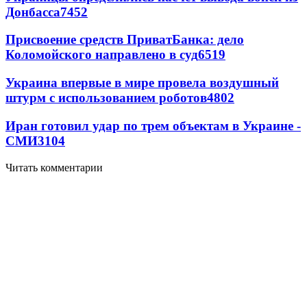
Донбасса
7452
Присвоение средств ПриватБанка: дело
Коломойского направлено в суд
6519
Украина впервые в мире провела воздушный
штурм с использованием роботов
4802
Иран готовил удар по трем объектам в Украине -
СМИ
3104
Читать комментарии