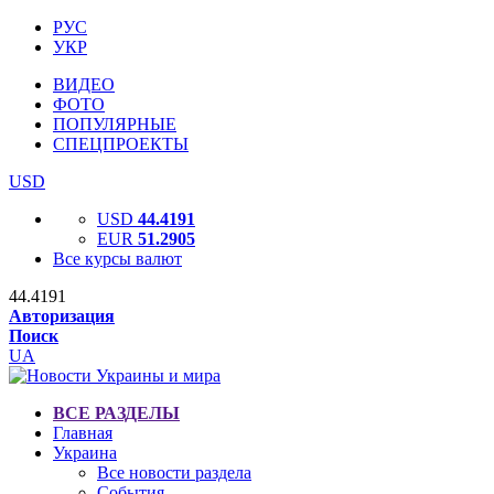
РУС
УКР
ВИДЕО
ФОТО
ПОПУЛЯРНЫЕ
СПЕЦПРОЕКТЫ
USD
USD
44.4191
EUR
51.2905
Все курсы валют
44.4191
Авторизация
Поиск
UA
ВСЕ РАЗДЕЛЫ
Главная
Украина
Все новости раздела
События