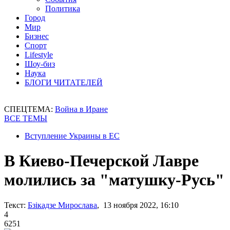
Политика
Город
Мир
Бизнес
Спорт
Lifestyle
Шоу-биз
Наука
БЛОГИ ЧИТАТЕЛЕЙ
СПЕЦТЕМА:
Война в Иране
ВСЕ ТЕМЫ
Вступление Украины в ЕС
В Киево-Печерской Лавре
молились за "матушку-Русь"
Текст:
Бзікадзе Мирослава
, 13 ноября 2022, 16:10
4
6251