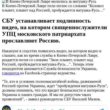
В Киево-Печерской Лавре пели песню со словами "Колокол
плывет, плывет над Россией, пробуждается матушка-Русь…"
СБУ устанавливает подлинность
видео, на котором священнослужители
УПЦ московского патриархата
прославляют Россию.
Накануне в соцсетях появилось видео, на котором видно и
слышно, как во время службы в Киево-Печерской Лавре,
раздается песня со словами "Звон плывет, плывет над
Россией, пробуждается матушка-Русь…". Теперь этим
инцидентом занимается Служба безопасности Украины,
говорится
на Facebook-странице ведомства.
"Те, кто в условиях полномасштабной войны, развязанной
Россией против Украины, ждет "пробуждения матушки-Руси",
должны понимать, что это вредит безопасности и интересам
Украины и наших граждан. И мы не допустим таких
проявлений", - заявил руководитель СБУ Василий Малюк.