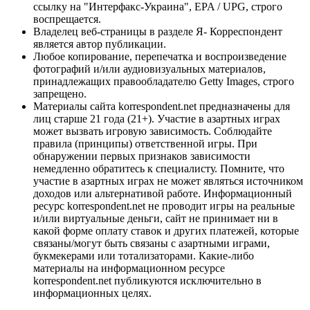
ссылку на "Интерфакс-Украина", EPA / UPG, строго
воспрещается.
Владелец веб-страницы в разделе Я- Корреспондент
является автор публикации.
Любое копирование, перепечатка и воспроизведение
фотографий и/или аудиовизуальных материалов,
принадлежащих правообладателю Getty Images, строго
запрещено.
Материалы сайта korrespondent.net предназначены для
лиц старше 21 года (21+). Участие в азартных играх
может вызвать игровую зависимость. Соблюдайте
правила (принципы) ответственной игры. При
обнаружении первых признаков зависимости
немедленно обратитесь к специалисту. Помните, что
участие в азартных играх не может являться источником
доходов или альтернативой работе. Информационный
ресурс korrespondent.net не проводит игры на реальные
и/или виртуальные деньги, сайт не принимает ни в
какой форме оплату ставок и других платежей, которые
связаны/могут быть связаны с азартными играми,
букмекерами или тотализаторами. Какие-либо
материалы на информационном ресурсе
korrespondent.net публикуются исключительно в
информационных целях.