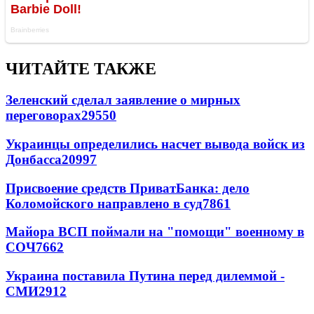
ЧИТАЙТЕ ТАКЖЕ
Зеленский сделал заявление о мирных
переговорах
29550
Украинцы определились насчет вывода войск из
Донбасса
20997
Присвоение средств ПриватБанка: дело
Коломойского направлено в суд
7861
Майора ВСП поймали на "помощи" военному в
СОЧ
7662
Украина поставила Путина перед дилеммой -
СМИ
2912