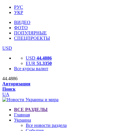
РУС
УКР
ВИДЕО
ФОТО
ПОПУЛЯРНЫЕ
СПЕЦПРОЕКТЫ
USD
USD
44.4886
EUR
51.3350
Все курсы валют
44.4886
Авторизация
Поиск
UA
ВСЕ РАЗДЕЛЫ
Главная
Украина
Все новости раздела
События