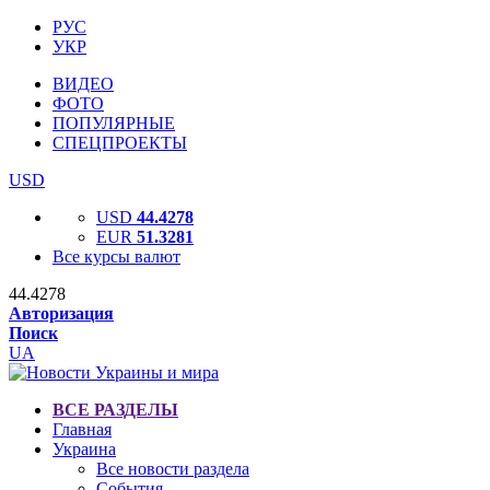
РУС
УКР
ВИДЕО
ФОТО
ПОПУЛЯРНЫЕ
СПЕЦПРОЕКТЫ
USD
USD
44.4278
EUR
51.3281
Все курсы валют
44.4278
Авторизация
Поиск
UA
ВСЕ РАЗДЕЛЫ
Главная
Украина
Все новости раздела
События