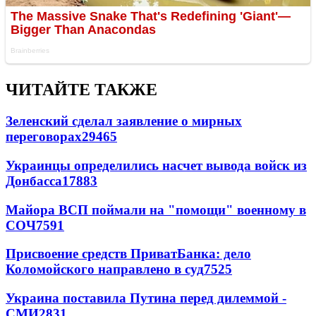
ЧИТАЙТЕ ТАКЖЕ
Зеленский сделал заявление о мирных
переговорах
29465
Украинцы определились насчет вывода войск из
Донбасса
17883
Майора ВСП поймали на "помощи" военному в
СОЧ
7591
Присвоение средств ПриватБанка: дело
Коломойского направлено в суд
7525
Украина поставила Путина перед дилеммой -
СМИ
2831