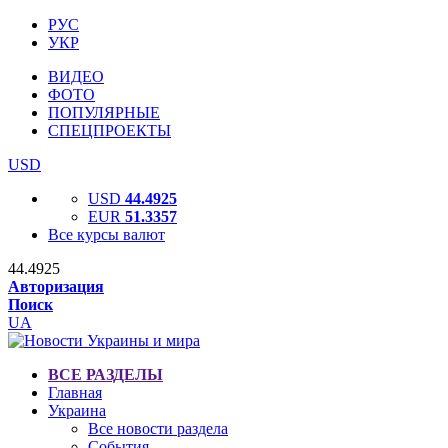
РУС
УКР
ВИДЕО
ФОТО
ПОПУЛЯРНЫЕ
СПЕЦПРОЕКТЫ
USD
USD
44.4925
EUR
51.3357
Все курсы валют
44.4925
Авторизация
Поиск
UA
ВСЕ РАЗДЕЛЫ
Главная
Украина
Все новости раздела
События