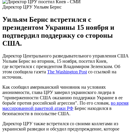
Директор ЦРУ Уильям Бернс
Уильям Бернс встретился с
президентом Украины 15 ноября и
подтвердил поддержку со стороны
США.
Директор Центрального разведывательного управления США
Уильям Бернс во вторник, 15 ноября, посетил Киев,
где встретился с президентом Владимиром Зеленским. Об
этом сообщила газета
The Washington Post
со ссылкой на
источник.
Как сообщил американский чиновник на условиях
анонимности, глава ЦРУ заверил украинского лидера в
"приверженности США оказанию поддержки Украине в ее
борьбе против российской агрессии". По его словам,
во время
массированной ракетной атаки РФ
Бернс находился в
безопасности в посольстве США.
Директор ЦРУ также встретился со своими коллегами из
украинской разведки и обсудил предупреждение, которое