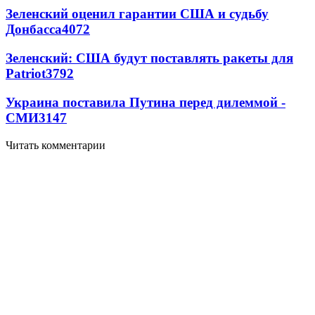
Зеленский оценил гарантии США и судьбу
Донбасса
4072
Зеленский: США будут поставлять ракеты для
Patriot
3792
Украина поставила Путина перед дилеммой -
СМИ
3147
Читать комментарии