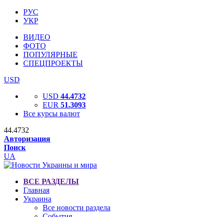
РУС
УКР
ВИДЕО
ФОТО
ПОПУЛЯРНЫЕ
СПЕЦПРОЕКТЫ
USD
USD
44.4732
EUR
51.3093
Все курсы валют
44.4732
Авторизация
Поиск
UA
ВСЕ РАЗДЕЛЫ
Главная
Украина
Все новости раздела
События