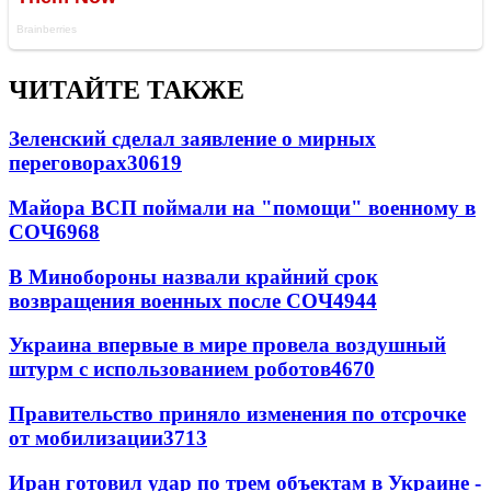
ЧИТАЙТЕ ТАКЖЕ
Зеленский сделал заявление о мирных
переговорах
30619
Майора ВСП поймали на "помощи" военному в
СОЧ
6968
В Минобороны назвали крайний срок
возвращения военных после СОЧ
4944
Украина впервые в мире провела воздушный
штурм с использованием роботов
4670
Правительство приняло изменения по отсрочке
от мобилизации
3713
Иран готовил удар по трем объектам в Украине -