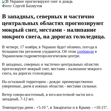
Фото: Сергей Бахмутов
В западных, северных и частично
центральных областях прогнозируют
мокрый снег, местами - налипание
мокрого снега, на дорогах гололедица.
В четверг, 17 ноября, в Украине будет облачно, погода в
большинстве регионов ухудшится. Об этом
сообщили
в
Украинском гидрометеорологическом центре.
В западных, северных и частично центральных областях
прогнозируют мокрый снег, местами - налипание мокрого
снега, на дорогах гололедица.
На остальной территории - дожди: преимущественно
умеренные, днем в южных областях - местами сильные.
Ветер северо-восточный, в юго-восточной части юго-
западный, 7-12 м/с.
Температура днем - +5-10 °, в Закарпатье и в Крыму - +10-15°.