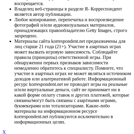
воспрещается.
Владелец веб-страницы в разделе Я- Корреспондент
является автор публикации.
Любое копирование, перепечатка и воспроизведение
фотографий и/или аудиовизуальных материалов,
принадлежащих правообладателю Getty Images, строго
запрещено.
Материалы сайта korrespondent.net предназначены для
лиц старше 21 года (21+). Участие в азартных играх
может вызвать игровую зависимость. Соблюдайте
правила (принципы) ответственной игры. При
обнаружении первых признаков зависимости
немедленно обратитесь к специалисту. Помните, что
участие в азартных играх не может являться источником
доходов или альтернативой работе. Информационный
ресурс korrespondent.net не проводит игры на реальные
и/или виртуальные деньги, сайт не принимает ни в
какой форме оплату ставок и других платежей, которые
связаны/могут быть связаны с азартными играми,
букмекерами или тотализаторами. Какие-либо
материалы на информационном ресурсе
korrespondent.net публикуются исключительно в
информационных целях.
X