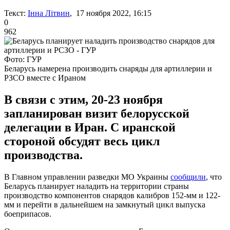
Текст:
Інна Літвин
, 17 ноября 2022, 16:15
0
962
Фото: ГУР
Беларусь намерена производить снаряды для артиллерии и
РЗСО вместе с Ираном
В связи с этим, 20-23 ноября
запланирован визит белорусской
делегации в Иран. С иранской
стороной обсудят весь цикл
производства.
В Главном управлении разведки МО Украины
сообщили
, что
Беларусь планирует наладить на территории страны
производство компонентов снарядов калибров 152-мм и 122-
мм и перейти в дальнейшем на замкнутый цикл выпуска
боеприпасов.