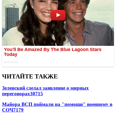
ЧИТАЙТЕ ТАКЖЕ
Зеленский сделал заявление о мирных
переговорах
30715
Майора ВСП поймали на "помощи" военному в
СОЧ
7179