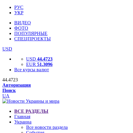
РУС
УКР
ВИДЕО
ФОТО
ПОПУЛЯРНЫЕ
СПЕЦПРОЕКТЫ
USD
USD
44.4723
EUR
51.3096
Все курсы валют
44.4723
Авторизация
Поиск
UA
ВСЕ РАЗДЕЛЫ
Главная
Украина
Все новости раздела
События