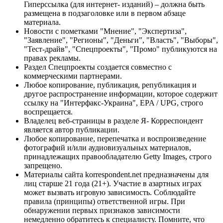
Гиперссылка (для интернет- изданий) – должна быть
размещена в подзаголовке или в первом абзаце
материала.
Новости с пометками "Мнение", "Экспертиза",
"Заявление", "Регионы", "Деньги", "Власть", "Выборы",
"Тест-драйв", "Спецпроекты", "Промо" публикуются на
правах рекламы.
Раздел Спецпроекты создается совместно с
коммерческими партнерами.
Любое копирование, публикация, републикация и
другое распространение информации, которое содержит
ссылку на "Интерфакс-Украина", EPA / UPG, строго
воспрещается.
Владелец веб-страницы в разделе Я- Корреспондент
является автор публикации.
Любое копирование, перепечатка и воспроизведение
фотографий и/или аудиовизуальных материалов,
принадлежащих правообладателю Getty Images, строго
запрещено.
Материалы сайта korrespondent.net предназначены для
лиц старше 21 года (21+). Участие в азартных играх
может вызвать игровую зависимость. Соблюдайте
правила (принципы) ответственной игры. При
обнаружении первых признаков зависимости
немедленно обратитесь к специалисту. Помните, что