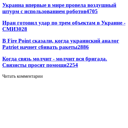
Украина впервые в мире провела воздушный
штурм с использованием роботов
4705
Иран готовил удар по трем объектам в Украине -
СМИ
3028
В Fire Point сказали, когда украинский аналог
Patriot начнет сбивать ракеты
2886
Когда связь молчит - молчит вся бригада.
Связисты просят помощи
2254
Читать комментарии