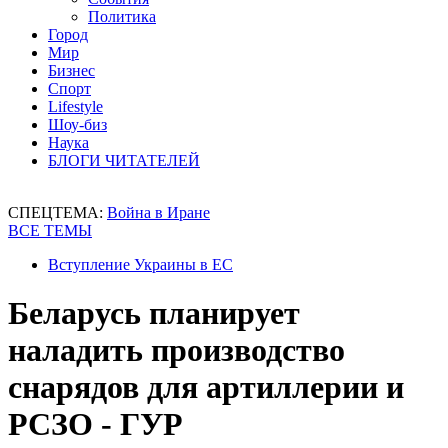
Политика
Город
Мир
Бизнес
Спорт
Lifestyle
Шоу-биз
Наука
БЛОГИ ЧИТАТЕЛЕЙ
СПЕЦТЕМА:
Война в Иране
ВСЕ ТЕМЫ
Вступление Украины в ЕС
Беларусь планирует
наладить производство
снарядов для артиллерии и
РСЗО - ГУР