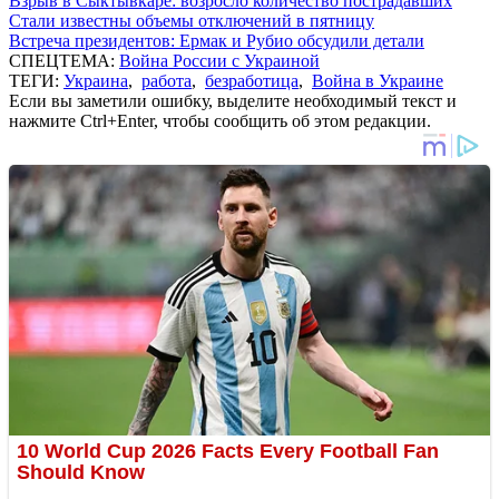
Взрыв в Сыктывкаре: возросло количество пострадавших
Стали известны объемы отключений в пятницу
Встреча президентов: Ермак и Рубио обсудили детали
СПЕЦТЕМА:
Война России с Украиной
ТЕГИ:
Украина
,
работа
,
безработица
,
Война в Украине
Если вы заметили ошибку, выделите необходимый текст и
нажмите Ctrl+Enter, чтобы сообщить об этом редакции.