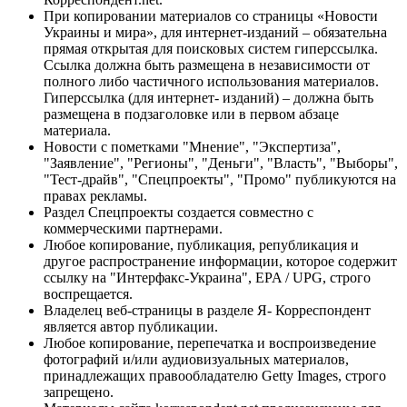
При копировании материалов со страницы «Новости
Украины и мира», для интернет-изданий – обязательна
прямая открытая для поисковых систем гиперссылка.
Ссылка должна быть размещена в независимости от
полного либо частичного использования материалов.
Гиперссылка (для интернет- изданий) – должна быть
размещена в подзаголовке или в первом абзаце
материала.
Новости с пометками "Мнение", "Экспертиза",
"Заявление", "Регионы", "Деньги", "Власть", "Выборы",
"Тест-драйв", "Спецпроекты", "Промо" публикуются на
правах рекламы.
Раздел Спецпроекты создается совместно с
коммерческими партнерами.
Любое копирование, публикация, републикация и
другое распространение информации, которое содержит
ссылку на "Интерфакс-Украина", EPA / UPG, строго
воспрещается.
Владелец веб-страницы в разделе Я- Корреспондент
является автор публикации.
Любое копирование, перепечатка и воспроизведение
фотографий и/или аудиовизуальных материалов,
принадлежащих правообладателю Getty Images, строго
запрещено.