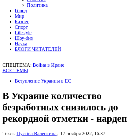
Политика
Город
Мир
Бизнес
Спорт
Lifestyle
Шоу-биз
Наука
БЛОГИ ЧИТАТЕЛЕЙ
СПЕЦТЕМА:
Война в Иране
ВСЕ ТЕМЫ
Вступление Украины в ЕС
В Украине количество
безработных снизилось до
рекордной отметки - нардеп
Текст:
Пустіва Валентина
, 17 ноября 2022, 16:37