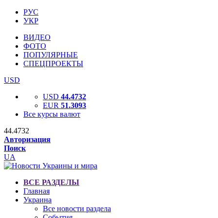
РУС
УКР
ВИДЕО
ФОТО
ПОПУЛЯРНЫЕ
СПЕЦПРОЕКТЫ
USD
USD
44.4732
EUR
51.3093
Все курсы валют
44.4732
Авторизация
Поиск
UA
ВСЕ РАЗДЕЛЫ
Главная
Украина
Все новости раздела
События