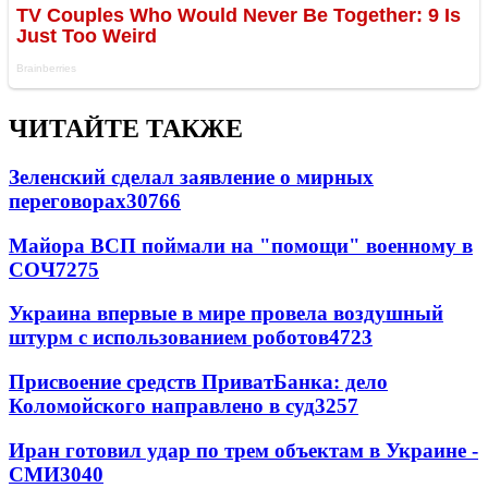
ЧИТАЙТЕ ТАКЖЕ
Зеленский сделал заявление о мирных
переговорах
30766
Майора ВСП поймали на "помощи" военному в
СОЧ
7275
Украина впервые в мире провела воздушный
штурм с использованием роботов
4723
Присвоение средств ПриватБанка: дело
Коломойского направлено в суд
3257
Иран готовил удар по трем объектам в Украине -
СМИ
3040