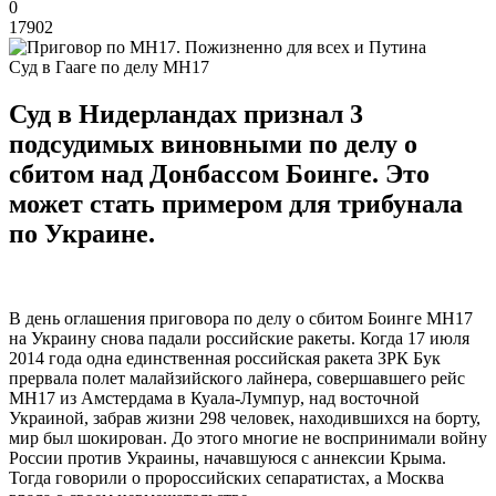
0
17902
Суд в Гааге по делу MH17
Суд в Нидерландах признал 3
подсудимых виновными по делу о
сбитом над Донбассом Боинге. Это
может стать примером для трибунала
по Украине.
В день оглашения приговора по делу о сбитом Боинге MH17
на Украину снова падали российские ракеты. Когда 17 июля
2014 года одна единственная российская ракета ЗРК Бук
прервала полет малайзийского лайнера, совершавшего рейс
MH17 из Амстердама в Куала-Лумпур, над восточной
Украиной, забрав жизни 298 человек, находившихся на борту,
мир был шокирован. До этого многие не воспринимали войну
России против Украины, начавшуюся с аннексии Крыма.
Тогда говорили о пророссийских сепаратистах, а Москва