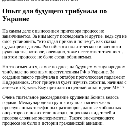
Опыт для будущего трибунала по
Украине
На самом деле с вынесением приговора процесс не
заканчивается. За ним могут последовать и другие, ведь суд не
смог установить, "кто отдал приказ и почему", как сказал
судья-председатель. Российского политического и военного
руководства, которое, очевидно, тоже несет ответственность,
на этом процессе не было среди обвиняемых.
Но это изменится, самое позднее, на будущем международном
трибунале по военным преступлениям РФ в Украине. За
создание такого трибунала в октябре проголосовал парламент
Нидерландов. Этот трибунал будет изучать события, начиная с
аннексии Крыма. Ему пригодится ценный опыт в деле MH17.
Очень тщательное расследование крушения Боинга велось
годами. Международная группа изучила тысячи часов
прослушанных телефонных разговоров, данные мобильных
операторов и показатели погоды, опросила свидетелей и
провела сложные эксперименты. Такого впечатляющего
процесса не было в истории гражданской авиации.