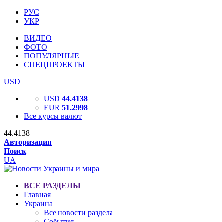
РУС
УКР
ВИДЕО
ФОТО
ПОПУЛЯРНЫЕ
СПЕЦПРОЕКТЫ
USD
USD
44.4138
EUR
51.2998
Все курсы валют
44.4138
Авторизация
Поиск
UA
ВСЕ РАЗДЕЛЫ
Главная
Украина
Все новости раздела
События