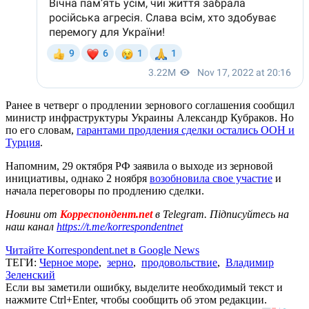
Ранее в четверг о продлении зернового соглашения сообщил
министр инфраструктуры Украины Александр Кубраков. Но
по его словам,
гарантами продления сделки остались ООН и
Турция
.
Напомним, 29 октября РФ заявила о выходе из зерновой
инициативы, однако 2 ноября
возобновила свое участие
и
начала переговоры по продлению сделки.
Новини от
Корреспондент.net
в Telegram. Підписуйтесь на
наш канал
https://t.me/korrespondentnet
Читайте Korrespondent.net в Google News
ТЕГИ:
Черное море
,
зерно
,
продовольствие
,
Владимир
Зеленский
Если вы заметили ошибку, выделите необходимый текст и
нажмите Ctrl+Enter, чтобы сообщить об этом редакции.