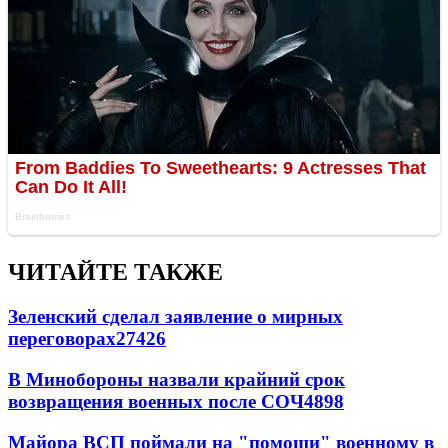
ЧИТАЙТЕ ТАКЖЕ
Зеленский сделал заявление о мирных
переговорах
27426
В Минобороны назвали крайний срок
возвращения военных после СОЧ
4898
Майора ВСП поймали на "помощи" военному в