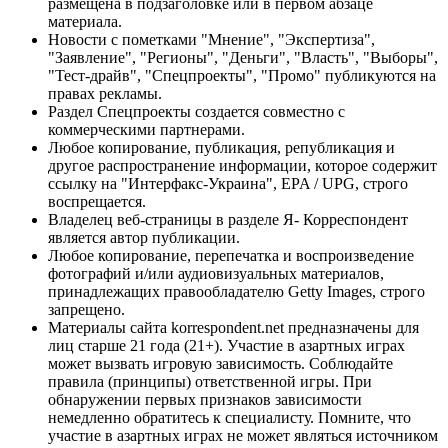
размещена в подзаголовке или в первом абзаце
материала.
Новости с пометками "Мнение", "Экспертиза",
"Заявление", "Регионы", "Деньги", "Власть", "Выборы",
"Тест-драйв", "Спецпроекты", "Промо" публикуются на
правах рекламы.
Раздел Спецпроекты создается совместно с
коммерческими партнерами.
Любое копирование, публикация, републикация и
другое распространение информации, которое содержит
ссылку на "Интерфакс-Украина", EPA / UPG, строго
воспрещается.
Владелец веб-страницы в разделе Я- Корреспондент
является автор публикации.
Любое копирование, перепечатка и воспроизведение
фотографий и/или аудиовизуальных материалов,
принадлежащих правообладателю Getty Images, строго
запрещено.
Материалы сайта korrespondent.net предназначены для
лиц старше 21 года (21+). Участие в азартных играх
может вызвать игровую зависимость. Соблюдайте
правила (принципы) ответственной игры. При
обнаружении первых признаков зависимости
немедленно обратитесь к специалисту. Помните, что
участие в азартных играх не может являться источником