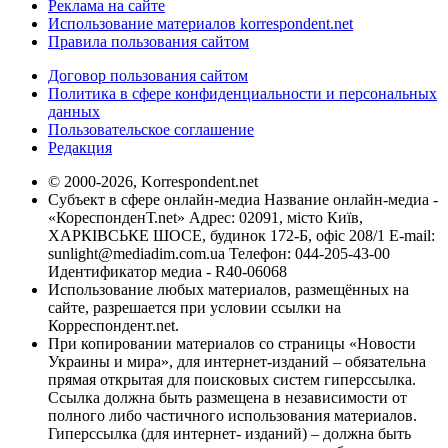
Реклама на сайте
Использование материалов korrespondent.net
Правила пользования сайтом
Договор пользования сайтом
Политика в сфере конфиденциальности и персональных
данных
Пользовательское соглашение
Редакция
© 2000-2026, Korrespondent.net
Субъект в сфере онлайн-медиа Название онлайн-медиа -
«КореспонденТ.net» Адрес: 02091, місто Київ,
ХАРКІВСЬКЕ ШОСЕ, будинок 172-Б, офіс 208/1 E-mail:
sunlight@mediadim.com.ua
Телефон: 044-205-43-00
Идентификатор медиа - R40-06068
Использование любых материалов, размещённых на
сайте, разрешается при условии ссылки на
Корреспондент.net.
При копировании материалов со страницы «Новости
Украины и мира», для интернет-изданий – обязательна
прямая открытая для поисковых систем гиперссылка.
Ссылка должна быть размещена в независимости от
полного либо частичного использования материалов.
Гиперссылка (для интернет- изданий) – должна быть