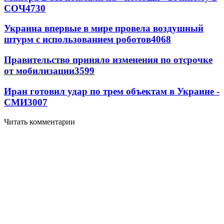
СОЧ
4730
Украина впервые в мире провела воздушный
штурм с использованием роботов
4068
Правительство приняло изменения по отсрочке
от мобилизации
3599
Иран готовил удар по трем объектам в Украине -
СМИ
3007
Читать комментарии