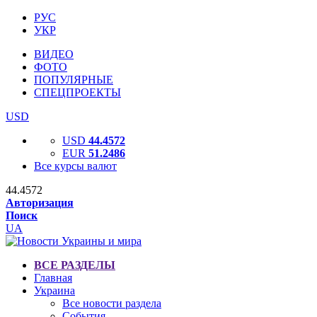
РУС
УКР
ВИДЕО
ФОТО
ПОПУЛЯРНЫЕ
СПЕЦПРОЕКТЫ
USD
USD
44.4572
EUR
51.2486
Все курсы валют
44.4572
Авторизация
Поиск
UA
ВСЕ РАЗДЕЛЫ
Главная
Украина
Все новости раздела
События