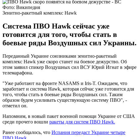
Фото: Википедия
Зенитно-ракетный комплекс Hawk
Система ПВО Hawk сейчас уже
готовится для того, чтобы стать в
боевые ряды Воздушных сил Украины.
Переданный Украине союзниками зенитно-ракетный
комплекс Hawk уже скоро станет на боевое дежурство. Об
этом заявил спикер Воздушных сил ВСУ Юрий Игнат в эфире
телемарафона.
"Уже работают на фронте NASAMS и Iris-T. Ожидаем, что
заработает и система Hawk, которая сейчас уже готовится для
того, чтобы стать в боевые ряды Воздушных сил. Таким
образом будем усиливать существующую систему ПВО", -
отметил он.
Напомним, в новый пакет военной помощи Украине от США
среди прочего вошли
ракеты для систем ПВО Hawk.
Ранее сообщалось, что
Испания передаст Украине четыре
ПВО Hawk.