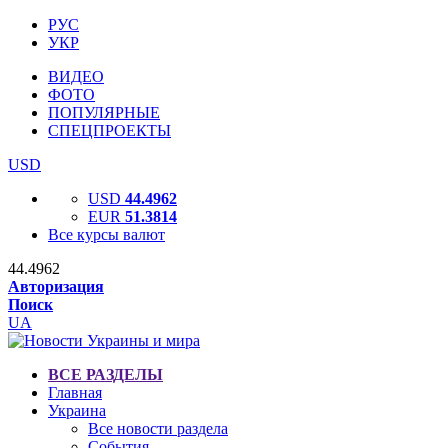
РУС
УКР
ВИДЕО
ФОТО
ПОПУЛЯРНЫЕ
СПЕЦПРОЕКТЫ
USD
USD
44.4962
EUR
51.3814
Все курсы валют
44.4962
Авторизация
Поиск
UA
ВСЕ РАЗДЕЛЫ
Главная
Украина
Все новости раздела
События