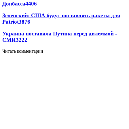
Донбасса
4406
Зеленский: США будут поставлять ракеты для
Patriot
3876
Украина поставила Путина перед дилеммой -
СМИ
3222
Читать комментарии