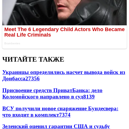
ЧИТАЙТЕ ТАКЖЕ
Украинцы определились насчет вывода войск из
Донбасса
27356
Присвоение средств ПриватБанка: дело
Коломойского направлено в суд
8139
ВСУ получили новое снаряжение Бундесвера:
что входит в комплект
7374
Зеленский оценил гарантии США и судьбу