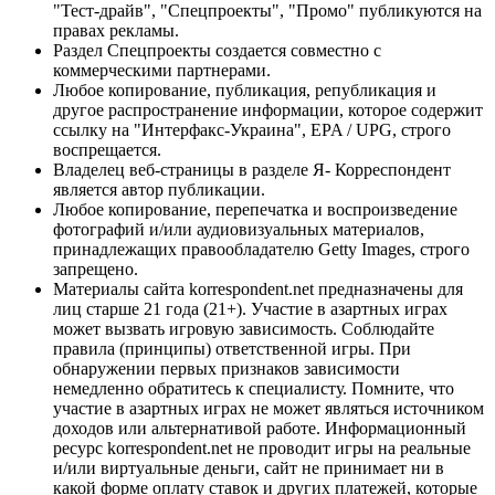
"Тест-драйв", "Спецпроекты", "Промо" публикуются на
правах рекламы.
Раздел Спецпроекты создается совместно с
коммерческими партнерами.
Любое копирование, публикация, републикация и
другое распространение информации, которое содержит
ссылку на "Интерфакс-Украина", EPA / UPG, строго
воспрещается.
Владелец веб-страницы в разделе Я- Корреспондент
является автор публикации.
Любое копирование, перепечатка и воспроизведение
фотографий и/или аудиовизуальных материалов,
принадлежащих правообладателю Getty Images, строго
запрещено.
Материалы сайта korrespondent.net предназначены для
лиц старше 21 года (21+). Участие в азартных играх
может вызвать игровую зависимость. Соблюдайте
правила (принципы) ответственной игры. При
обнаружении первых признаков зависимости
немедленно обратитесь к специалисту. Помните, что
участие в азартных играх не может являться источником
доходов или альтернативой работе. Информационный
ресурс korrespondent.net не проводит игры на реальные
и/или виртуальные деньги, сайт не принимает ни в
какой форме оплату ставок и других платежей, которые