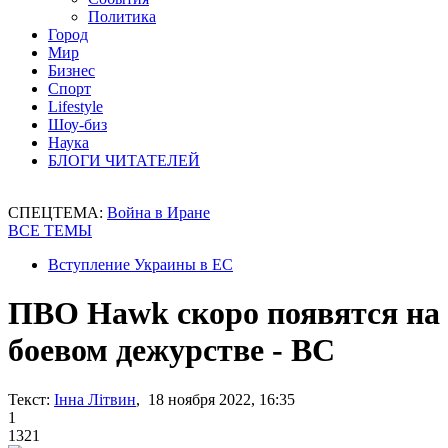
Политика
Город
Мир
Бизнес
Спорт
Lifestyle
Шоу-биз
Наука
БЛОГИ ЧИТАТЕЛЕЙ
СПЕЦТЕМА:
Война в Иране
ВСЕ ТЕМЫ
Вступление Украины в ЕС
ПВО Hawk скоро появятся на
боевом дежурстве - ВС
Текст:
Інна Літвин
, 18 ноября 2022, 16:35
1
1321