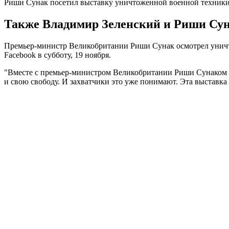
Риши Сунак посетил выставку уничтоженной военной техник
Также Владимир Зеленский и Риши Сун
Премьер-министр Великобритании Риши Сунак осмотрел уничто
Facebook в субботу, 19 ноября.
"Вместе с премьер-министром Великобритании Риши Сунаком 
и свою свободу. И захватчики это уже понимают. Эта выставка 