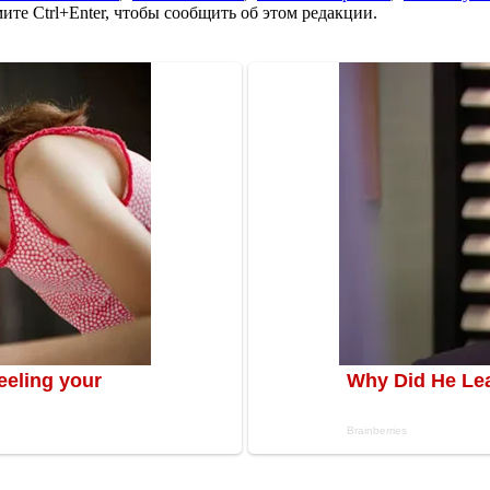
те Ctrl+Enter, чтобы сообщить об этом редакции.