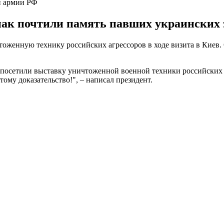
и армии РФ
ак почтили память павших украинских 
женную технику российских агрессоров в ходе визита в Киев.
посетили выставку уничтоженной военной техники российских
тому доказательство!", – написал президент.