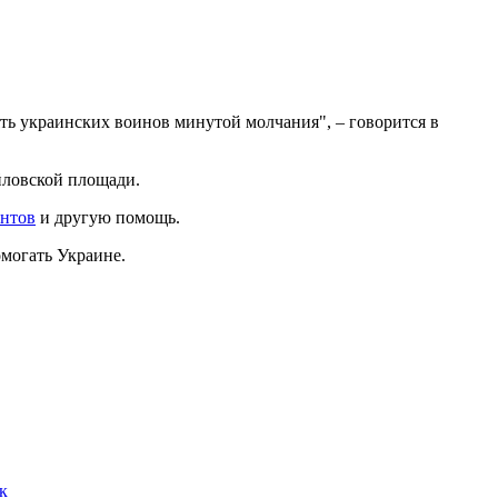
ть украинских воинов минутой молчания", – говорится в
йловской площади.
унтов
и другую помощь.
могать Украине.
к