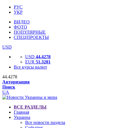
РУС
УКР
ВИДЕО
ФОТО
ПОПУЛЯРНЫЕ
СПЕЦПРОЕКТЫ
USD
USD
44.4278
EUR
51.3281
Все курсы валют
44.4278
Авторизация
Поиск
UA
ВСЕ РАЗДЕЛЫ
Главная
Украина
Все новости раздела
События