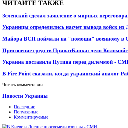
ЧИТАЙТЕ ТАКЖЕ
Зеленский сделал заявление о мирных переговора
Украинцы определились насчет вывода войск из 
Майора ВСП поймали на "помощи" военному в
Присвоение средств ПриватБанка: дело Коломойс
Украина поставила Путина перед дилеммой - СМ
В Fire Point сказали, когда украинский аналог Pa
Читать комментарии
Новости Украины
Последние
Популярные
Комментируемые