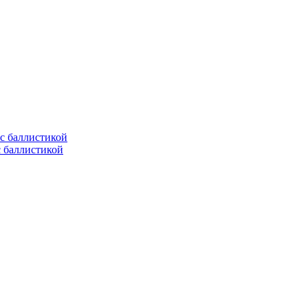
с баллистикой