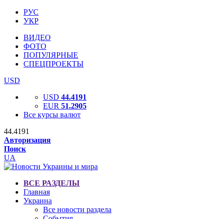
РУС
УКР
ВИДЕО
ФОТО
ПОПУЛЯРНЫЕ
СПЕЦПРОЕКТЫ
USD
USD
44.4191
EUR
51.2905
Все курсы валют
44.4191
Авторизация
Поиск
UA
ВСЕ РАЗДЕЛЫ
Главная
Украина
Все новости раздела
События