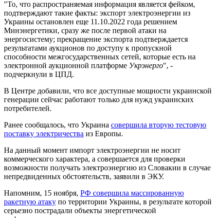
"То, что распространяемая информация является фейком,
подтверждают такие факты: экспорт электроэнергии из
Украины остановлен еще 11.10.2022 года решением
Минэнергетики, сразу же после первой атаки на
энергосистему; прекращение экспорта подтверждается
результатами аукционов по доступу к пропускной
способности межгосударственных сетей, которые есть на
электронной аукционной платформе
Укрэнерго
", -
подчеркнули в ЦПД.
В Центре добавили, что все доступные мощности украинской
генерации сейчас работают только для нужд украинских
потребителей.
Ранее сообщалось, что Украина
совершила вторую тестовую
поставку электричества
из Европы.
На данный момент импорт электроэнергии не носит
коммерческого характера, а совершается для проверки
возможности получать электроэнергию из Словакии в случае
непредвиденных обстоятельств, заявили в ЭКУ.
Напомним, 15 ноября,
РФ совершила массированную
ракетную атаку
по территории Украины, в результате которой
серьезно пострадали объекты энергетической