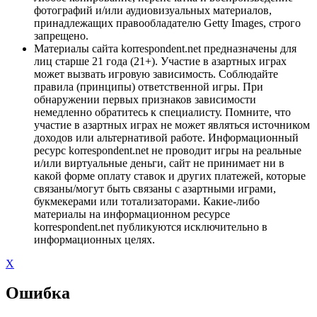
фотографий и/или аудиовизуальных материалов,
принадлежащих правообладателю Getty Images, строго
запрещено.
Материалы сайта korrespondent.net предназначены для
лиц старше 21 года (21+). Участие в азартных играх
может вызвать игровую зависимость. Соблюдайте
правила (принципы) ответственной игры. При
обнаружении первых признаков зависимости
немедленно обратитесь к специалисту. Помните, что
участие в азартных играх не может являться источником
доходов или альтернативой работе. Информационный
ресурс korrespondent.net не проводит игры на реальные
и/или виртуальные деньги, сайт не принимает ни в
какой форме оплату ставок и других платежей, которые
связаны/могут быть связаны с азартными играми,
букмекерами или тотализаторами. Какие-либо
материалы на информационном ресурсе
korrespondent.net публикуются исключительно в
информационных целях.
X
Ошибка